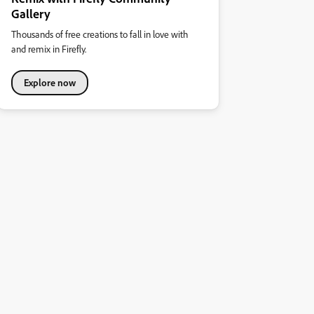
Gallery
Thousands of free creations to fall in love with
and remix in Firefly.
Explore now