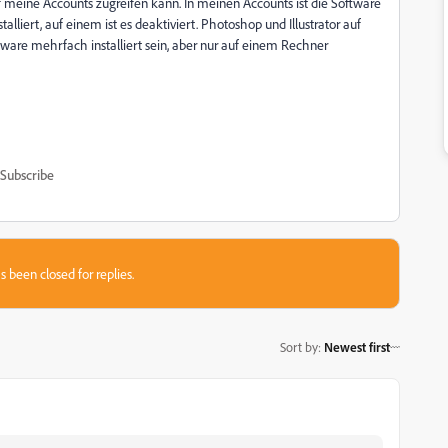
uf meine Accounts zugreifen kann. In meinen Accounts ist die Software
stalliert, auf einem ist es deaktiviert. Photoshop und Illustrator auf
ware mehrfach installiert sein, aber nur auf einem Rechner
Subscribe
s been closed for replies.
Sort by
:
Newest first