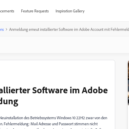
cements
Feature Requests
Inspiration Gallery
ons
Anmeldung erneut installierter Software im Adobe Account mit Fehlermel
llierter Software im Adobe
ldung
h Neuinstallation des Betriebssystems Windows 10 22H2 zwar von den
den. Fehlermeldung: Mail Adresse und Passwort stimmen nicht