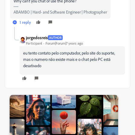
Why can't you chat or use the phone?
ABAMBO | Hard- and Software Engineer | Photographer
1 reply
jorgedosreis
AUTHOR
Participant
Forum|Forum|7 years ago
eu tento contato pelo computador, pelo site do suporte,
mas o numero não existe mais e o chat pelo PC está
desativado