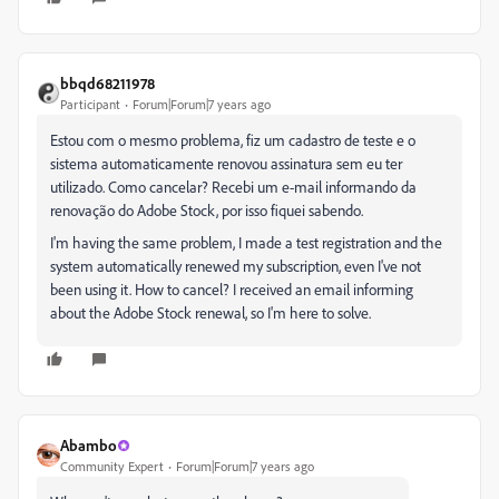
bbqd68211978
Participant
Forum|Forum|7 years ago
Estou com o mesmo problema, fiz um cadastro de teste e o
sistema automaticamente renovou assinatura sem eu ter
utilizado. Como cancelar? Recebi um e-mail informando da
renovação do Adobe Stock, por isso fiquei sabendo.
I'm having the same problem, I made a test registration and the
system automatically renewed my subscription, even I've not
been using it. How to cancel? I received an email informing
about the Adobe Stock renewal, so I'm here to solve.
Abambo
Community Expert
Forum|Forum|7 years ago