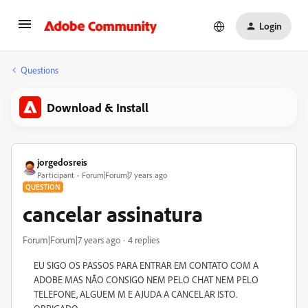
Login
Questions
Download & Install
jorgedosreis
Participant
Forum|Forum|7 years ago
QUESTION
cancelar assinatura
Forum|Forum|7 years ago
4 replies
EU SIGO OS PASSOS PARA ENTRAR EM CONTATO COM A
ADOBE MAS NÃO CONSIGO NEM PELO CHAT NEM PELO
TELEFONE, ALGUEM M E AJUDA A CANCELAR ISTO.