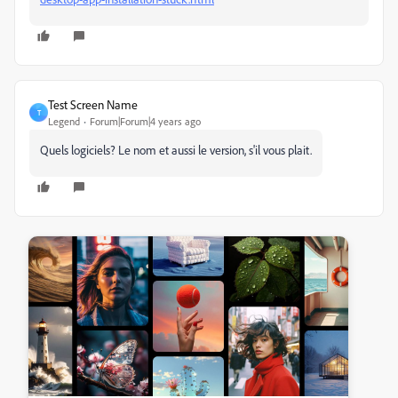
Test Screen Name
T
Legend
Forum|Forum|4 years ago
Quels logiciels? Le nom et aussi le version, s'il vous plait.