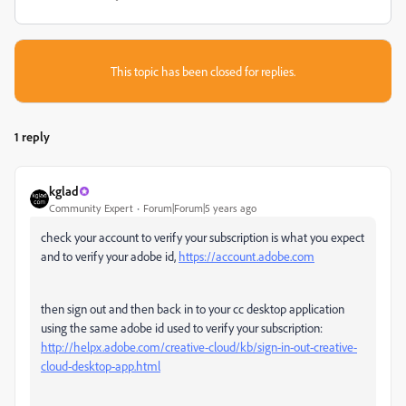
This topic has been closed for replies.
1 reply
kglad
Community Expert
Forum|Forum|5 years ago
check your account to verify your subscription is what you expect
and to verify your adobe id,
https://account.adobe.com
then sign out and then back in to your cc desktop application
using the same adobe id used to verify your subscription:
http://helpx.adobe.com/creative-cloud/kb/sign-in-out-creative-
cloud-desktop-app.html