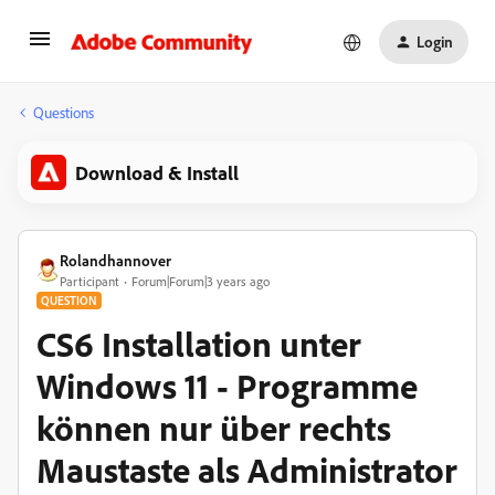
Login
Questions
Download & Install
Rolandhannover
Participant
Forum|Forum|3 years ago
QUESTION
CS6 Installation unter
Windows 11 - Programme
können nur über rechts
Maustaste als Administrator