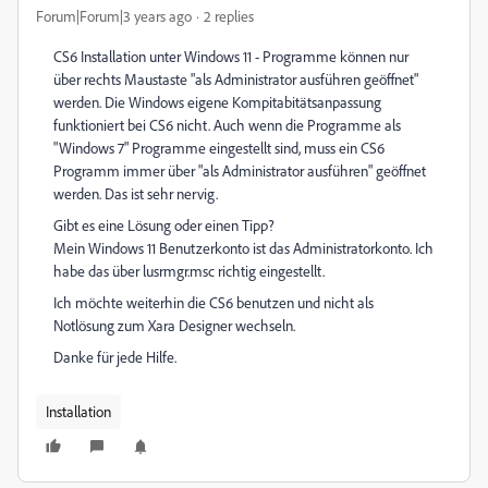
Forum|Forum|3 years ago
2 replies
CS6 Installation unter Windows 11 - Programme können nur
über rechts Maustaste "als Administrator ausführen geöffnet"
werden. Die Windows eigene Kompitabitätsanpassung
funktioniert bei CS6 nicht. Auch wenn die Programme als
"Windows 7" Programme eingestellt sind, muss ein CS6
Programm immer über "als Administrator ausführen" geöffnet
werden. Das ist sehr nervig.
Gibt es eine Lösung oder einen Tipp?
Mein Windows 11 Benutzerkonto ist das Administratorkonto. Ich
habe das über lusrmgr.msc richtig eingestellt.
Ich möchte weiterhin die CS6 benutzen und nicht als
Notlösung zum Xara Designer wechseln.
Danke für jede Hilfe.
Installation