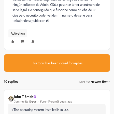
ningún software de Adobe CS6 a pesar de tener un número de
serie legal. He conseguido que funcione como prueba de 30
días pero necesito poder validar mi número de serie para
trabajar de seguido con él.
Activation
This topic has been closed for replies.
10 replies
Sort by
:
Newest first
John T Smith
Community Expert
Forum|Forum|3 years ago
>
The operating system installed is 10.13.6