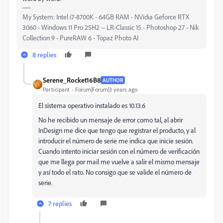
My System: Intel i7-8700K - 64GB RAM - NVidia Geforce RTX
3060 - Windows 11 Pro 25H2 -- LR-Classic 15 - Photoshop 27 - Nik
Collection 9 - PureRAW 6 - Topaz Photo AI
8 replies
Serene_Rocket16B8
AUTHOR
Participant
Forum|Forum|3 years ago
El sistema operativo instalado es 10.13.6
No he recibido un mensaje de error como tal,
al abrir
InDesign me dice que tengo que registrar el producto, y al
introducir el número de serie me indica que inicie sesión.
Cuando intento iniciar sesión con el número de verificación
que me llega por mail me vuelve a salir el mismo mensaje
y así todo el rato. No consigo que se valide el número de
serie.
7 replies