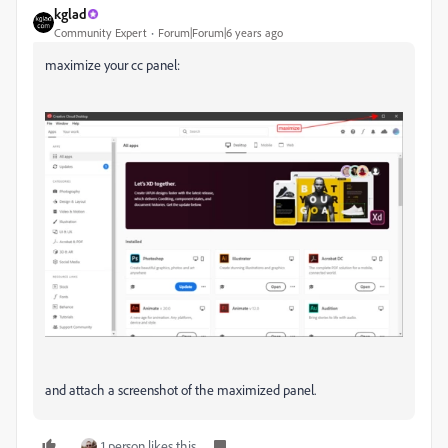
kglad
Community Expert
Forum|Forum|6 years ago
maximize your cc panel:
and attach a screenshot of the maximized panel.
1 person likes this