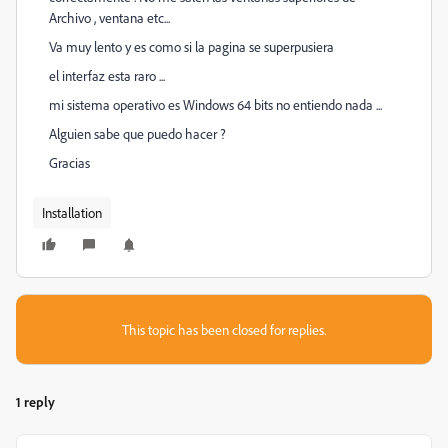
Archivo , ventana etc...
Va muy lento y es como si la pagina se superpusiera
el interfaz esta raro ...
mi sistema operativo es Windows 64 bits no entiendo nada ...
Alguien sabe que puedo hacer ?
Gracias
Installation
This topic has been closed for replies.
1 reply