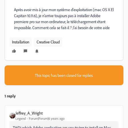
Après avoir mis à jour mon système d'exploitation (mac OS X El
Capitan 10.11.6), je n'arrive toujours pas à installer Adobe
premiere pro sur mon ordinateur, le téléchargement étant
impossible. Comment cela se fait-il ? J'ai besoin de votre aide
Installation
Creative Cloud
This topic has been closed for replies.
1 reply
Jeffrey_A_Wright
Legend
Forum|Forum|6 years ago
TitiDi which Adobe application are you trying to install on Mac