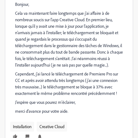
Bonjour,
Cela va maintenant faire longtemps que j'ai affaire à de
nombreux soucis sur l'app Creative Cloud. En premier lieu,
lorsque qu'il y avait une mise à jour pour l'application, je
n'arrivais jamais à l'installer; le téléchargement se bloquait et
quand je regardais le processus qui s'occupait du
téléchargement dans le gestionnaire des tâches de Windows, il
ne consommait plus du tout de bande passante. Donc à chaque
fois, le téléchargement s'arrêtait. J'ai néanmoins réussi à
l'installer aujourd'hui (je ne sais pas par quelle magie...).
Cependant, j'ai lancé le téléchargement de Premiere Pro sur
CC et après avoir attendu très longtemps (j'ai une connexion
très mauvaise...) le téléchargement se bloque à 37% avec
exactement le même problème rencontré précédemment !
J'espère que vous pourez m'éclairer,
merci d'avance pour votre aide.
Installation
Creative Cloud