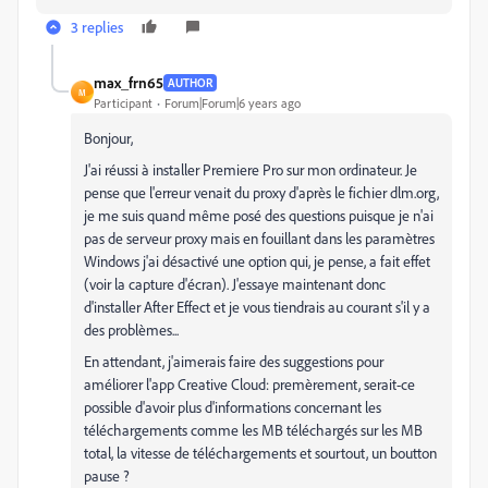
3 replies
max_frn65
AUTHOR
M
Participant
Forum|Forum|6 years ago
Bonjour,
J'ai réussi à installer Premiere Pro sur mon ordinateur. Je
pense que l'erreur venait du proxy d'après le fichier dlm.org,
je me suis quand même posé des questions puisque je n'ai
pas de serveur proxy mais en fouillant dans les paramètres
Windows j'ai désactivé une option qui, je pense, a fait effet
(voir la capture d'écran). J'essaye maintenant donc
d'installer After Effect et je vous tiendrais au courant s'il y a
des problèmes...
En attendant, j'aimerais faire des suggestions pour
améliorer l'app Creative Cloud: premèrement, serait-ce
possible d'avoir plus d'informations concernant les
téléchargements comme les MB téléchargés sur les MB
total, la vitesse de téléchargements et sourtout, un boutton
pause ?