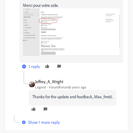
Merci pour votre aide.
1 reply
Jeffrey_A_Wright
Legend
Forum|Forum|6 years ago
Thanks for the update and feedback, Max_frn65.
Show 1 more reply