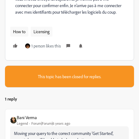
connecter pour confirmer enfin. Je n'arrive pas à me connecter
avec mes identifiants pour télécharger les logiciels du coup.
How to
Licensing
1 person likes this
This topic has been closed for replies.
1 reply
Bani Verma
Legend
Forum|Forum|6 years ago
Moving your query to the correct community 'Get Started',