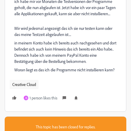
ich habe mir vor Monaten die Testversionen der Programme
geholt, die nun abglaufen ist. Jetzt habe ich vor ein paar Tagen
alle Applikationen gekauft, kann sie aber nicht installieren....
Mir wird jedesmal angezeigt das ich sie nur testen kann oder
das meine Testzeit abgelaufen ist....
in meinem Konto habe ich bereits auch nachgesehen und dort
befindet sich auch kein Hinweis das ich bereits ein Abo habe..
Dennoch habe ich von meinem PayPal Konto eine
Bestätigung über die Bestellung bekommen.
Woran liegt es das ich die Programme nicht installieren kann?
Creative Cloud
1 person likes this
B
This topic has been closed for replies.