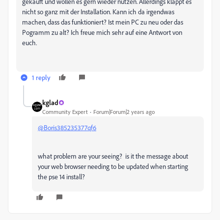
gekauft und wollen es gern wieder nutzen. Allerdings klappt es
nicht so ganz mit der Installation. Kann ich da irgendwas
machen, dass das funktioniert? Ist mein PC zu neu oder das
Pogramm zu alt? Ich freue mich sehr auf eine Antwort von
euch.
1 reply
kglad
Community Expert
Forum|Forum|2 years ago
@Boris385235377qf6
what problem are your seeing? is it the message about
your web browser needing to be updated when starting
the pse 14 install?