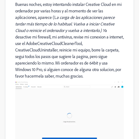
Buenas noches, estoy intentando instalar Creative Cloud en mi
ordenador por varias horas y al momento de ver las
aplicaciones, aparece (L
a carga de las aplicaciones parece
tardar más tiempo de lo habitual. Vuelva a iniciar Creative
Cloud o reinicie el ordenador y vuelva a intentarlo.) Y
a
desactive mi firewall, mi antivirus, revise mi conexion a internet,
use el AdobeCreativeCloudCleanerTool,
CreativeCloudUninstaller, reinicie mi equipo, borre la carpeta,
segui todos los pasos que sugiere la pagina, pero sigue
apareciendo lo mismo. Mi ordenador es de 64bit y usa
Windows 10 Pro, si alguien conoce de alguna otra solucion, por
favor hacermela saber, muchas gracias.