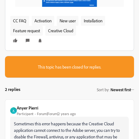
CC FAQ
Activation
New user
Installation
Feature request
Creative Cloud
This topic has been closed for replies.
2 replies
Sort by
:
Newest first
Anyer Pierri
A
Participant
Forum|Forum|2 years ago
Sometimes this error happens because the Creative Cloud
application cannot connect to the Adobe server, you can try to
disable the Firewall, antivirus, or any application that may be