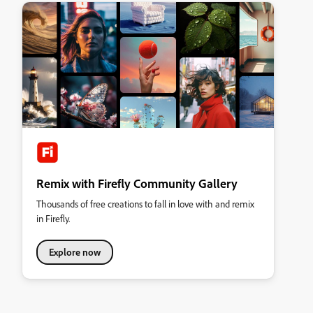
Remix with Firefly Community Gallery
Thousands of free creations to fall in love with and remix
in Firefly.
Explore now