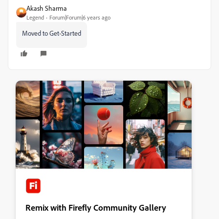
Akash Sharma
Legend
Forum|Forum|6 years ago
Moved to Get-Started
Remix with Firefly Community Gallery