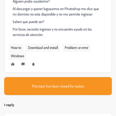
Alguien podra ayudarme?
Al descargar y querer loguearme en Photoshop me dice que
mi dominio no esta disponible y no me permite ingresar
Saben que puede ser?
Por favor, necesito ingresar y no encuentro ayuda en los
servicios de atención.
How to
Download and install
Problem or error
Windows
This topic has been closed for replies.
1 reply