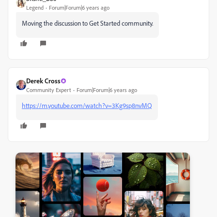
Legend
Forum|Forum|6 years ago
Moving the discussion to Get Started community.
Derek Cross
Community Expert
Forum|Forum|6 years ago
https://m.youtube.com/watch?v=3Kg9sp8nvMQ