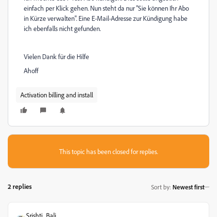
einfach per Klick gehen. Nun steht da nur "
Sie können Ihr Abo
in Kürze verwalten". Eine E-Mail-Adresse zur Kündigung habe
ich ebenfalls nicht gefunden.
Vielen Dank für die Hilfe
Ahoff
Activation billing and install
This topic has been closed for replies.
2 replies
Sort by
:
Newest first
Srishti_Bali