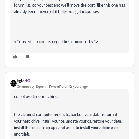
forum list. do your best and we'll move the post (like this one has
already been moved) if it helps you get responses.
<"moved from using the community">
kglad
Community Expert
Forum|Forum|2 years ago
do not use time-machine.
the cleanest computer redo is to, backup your data, reformat
your hard drive, install your os, update your os, restore your data,
install the cc desktop app and use it to install your adobe apps
and trials.