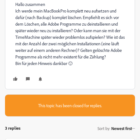
Hallo zusammen
Ich werde mein MacBookPro komplett neu aufsetzen und
dafür (nach Backup) komplet löschen. Empfiehlt es sich vor
dem Löschen, alle Adobe Programme zu deinstallieren und
später wieder neu zu installieren? Oder kann man sie mit der
TimeMachine später wieder problemlos aufspielen? Wie ist das
mit der Anzahl der zwei möglichen Installationen (eine läuft
weiter auf einem anderen Rechner)? Gelten gelöschte Adobe
Programme als nicht mehr existent für die Zählung?
Bin für jeden Hinweis dankbar 🙂
This topic has been closed for replies.
3 replies
Sort by
:
Newest first