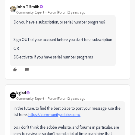
John T Smith
Community Expert
Forum|Forum|2 years ago
Do you have a subscription, or serial number programs?
Sign OUT of your account before you start for a subscription
OR
DE-activate if you have serial number programs
kglad
Community Expert
Forum|Forum|2 years ago
in the future, to find the best place to post your message, use the
list here,
https://community.adobe.com/
p.s. i don't think the adobe website, and forums in particular, are
easy to navigate, so don't spend a lot of time searching that