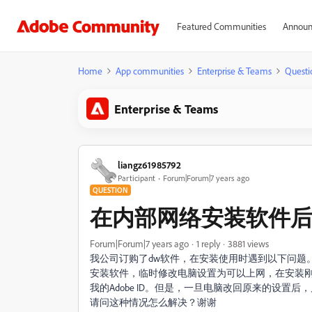
Featured Communities
Announ
Home
App communities
Enterprise & Teams
Questi
Enterprise & Teams
liangz61985792
Participant
Forum|Forum|7 years ago
QUESTION
在内部网络安装软件
Forum|Forum|7 years ago
1 reply
3881 views
我公司订购了dw软件，在安装使用时遇到以下问题
安装软件，临时修改电脑设置为可以上网，在安装
我的Adobe ID。但是，一旦电脑改回原来的设置
请问这种情况怎么解决？谢谢