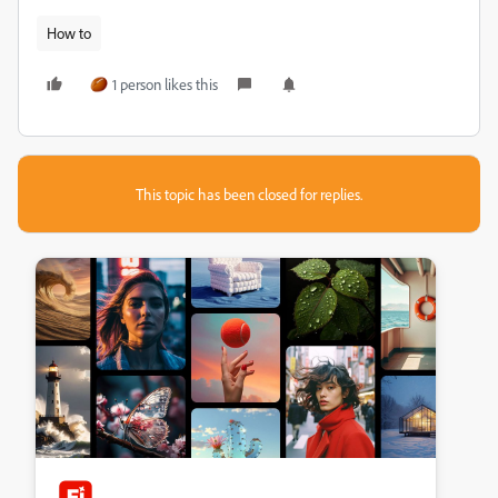
How to
1 person likes this
This topic has been closed for replies.