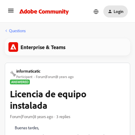
Login
Questions
Enterprise & Teams
informaticatic
Participant
Forum|Forum|8 years ago
ANSWERED
Licencia de equipo
instalada
Forum|Forum|8 years ago
3 replies
Buenas tardes,