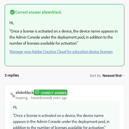
Correct answer
alisterblack
Hi,
"Once a license is activated on a device, the device name appears in
the Admin Console under the deployment pool, in addition to the
number of licenses available for activation."
Manage your Adobe Creative Cloud for education device licenses
3 replies
Sort by
:
Newest first
alisterblack
CORRECT ANSWER
Inspiring
Forum|Forum|8 years ago
Hi,
"Once a license is activated on a device, the device name
appears in the Admin Console under the deployment pool, in
addition to the number of licenses available for activation."