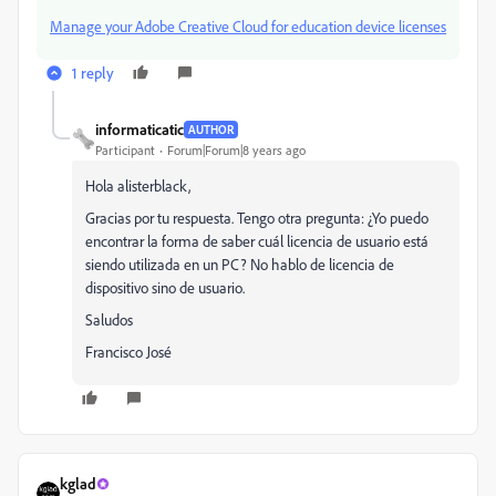
Manage your Adobe Creative Cloud for education device licenses
1 reply
informaticatic
AUTHOR
Participant
Forum|Forum|8 years ago
Hola alisterblack,
Gracias por tu respuesta. Tengo otra pregunta: ¿Yo puedo
encontrar la forma de saber cuál licencia de usuario está
siendo utilizada en un PC? No hablo de licencia de
dispositivo sino de usuario.
Saludos
Francisco José
kglad