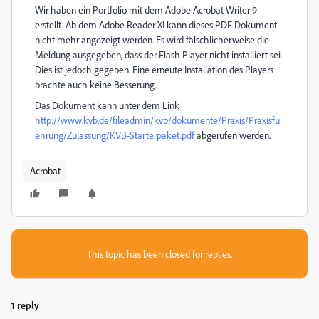
Wir haben ein Portfolio mit dem Adobe Acrobat Writer 9
erstellt. Ab dem Adobe Reader XI kann dieses PDF Dokument
nicht mehr angezeigt werden. Es wird fälschlicherweise die
Meldung ausgegeben, dass der Flash Player nicht installiert sei.
Dies ist jedoch gegeben. Eine erneute Installation des Players
brachte auch keine Besserung.
Das Dokument kann unter dem Link
http://www.kvb.de/fileadmin/kvb/dokumente/Praxis/Praxisfu
ehrung/Zulassung/KVB-Starterpaket.pdf
abgerufen werden.
Acrobat
This topic has been closed for replies.
1 reply