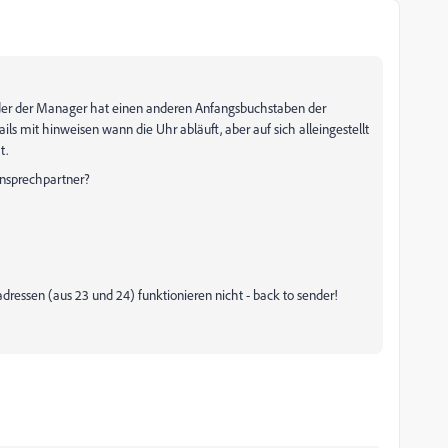
oder der Manager hat einen anderen Anfangsbuchstaben der
it hinweisen wann die Uhr abläuft, aber auf sich alleingestellt
t.
Ansprechpartner?
ressen (aus 23 und 24) funktionieren nicht - back to sender!