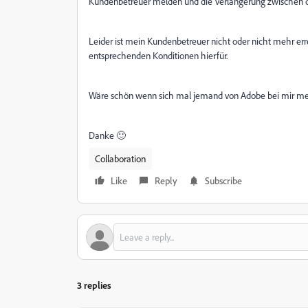
Kundenbetreuer melden und die Verlängerung zwischen dem
Leider ist mein Kundenbetreuer nicht oder nicht mehr err
entsprechenden Konditionen hierfür.
Wäre schön wenn sich mal jemand von Adobe bei mir me
Danke 🙂
Collaboration
Like
Reply
Subscribe
3 replies