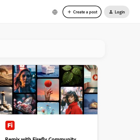
Create a post
Login
Remix with Firefly Community