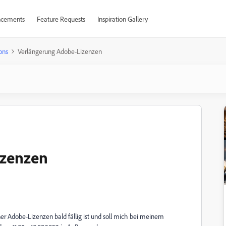
cements
Feature Requests
Inspiration Gallery
ons
Verlängerung Adobe-Lizenzen
izenzen
r Adobe-Lizenzen bald fällig ist und soll mich bei meinem