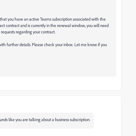
 that you have an active Teams subscription associated with the
irect contract and is currently in the renewal window, you will need
 requests regarding your contract.
ith further details. Please check your inbox. Let me know if you
ounds like you are talking about a business subscription.