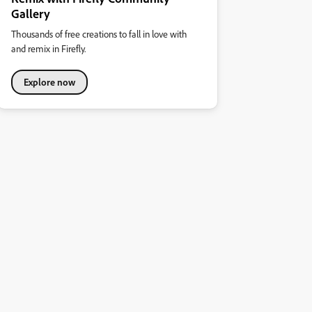
Gallery
Thousands of free creations to fall in love with
and remix in Firefly.
Explore now