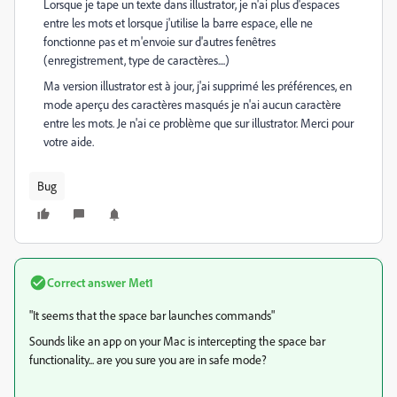
Lorsque je tape un texte dans illustrator, je n'ai plus d'espaces
entre les mots et lorsque j'utilise la barre espace, elle ne
fonctionne pas et m'envoie sur d'autres fenêtres
(enregistrement, type de caractères....)
Ma version illustrator est à jour, j'ai supprimé les préférences, en
mode aperçu des caractères masqués je n'ai aucun caractère
entre les mots. Je n'ai ce problème que sur illustrator. Merci pour
votre aide.
Bug
Correct answer
Met1
"It seems that the space bar launches commands"
Sounds like an app on your Mac is intercepting the space bar
functionality... are you sure you are in safe mode?