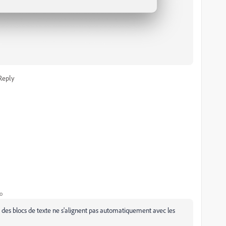
Reply
o
des blocs de texte ne s'alignent pas automatiquement avec les