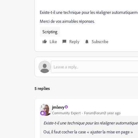
Existe-t-il une technique pour les réaligner automatique
Merci de vos aimables réponses.
Scripting
Like
Reply
Subscribe
5 replies
jmlevy
Community Expert
Forum|Forum|1 year ago
Existe-t-il une technique pour les réaligner automatiq
Oui, il faut cocher la case « ajuster la mise en page »