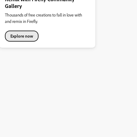
Gallery
Thousands of free creations to fall in love with
and remix in Firefly.
Explore now