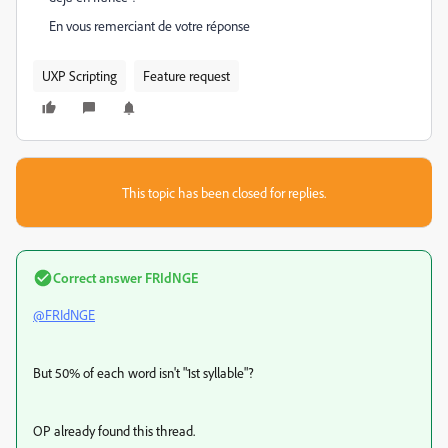
En vous remerciant de votre réponse
UXP Scripting
Feature request
This topic has been closed for replies.
Correct answer
FRIdNGE
@FRIdNGE
But 50% of each word isn't "1st syllable"?
OP already found this thread.