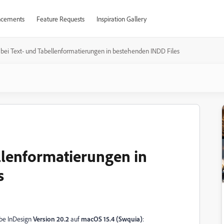
cements
Feature Requests
Inspiration Gallery
bei Text- und Tabellenformatierungen in bestehenden INDD Files
llenformatierungen in
s
be InDesign
Version 20.2
auf
macOS 15.4 (Swquia)
: