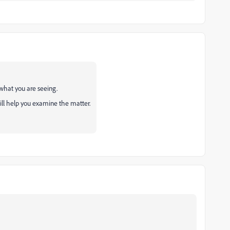
what you are seeing.
ill help you examine the matter.