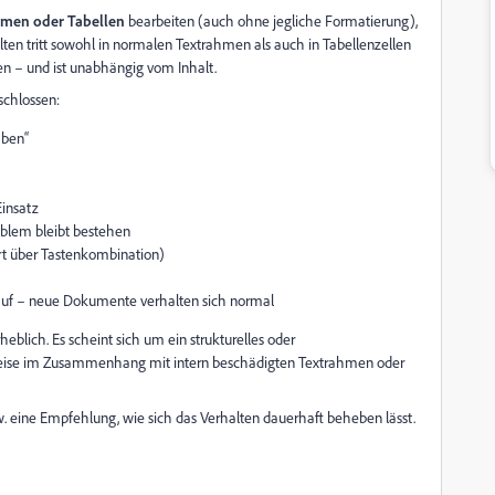
hmen oder Tabellen
bearbeiten (auch ohne jegliche Formatierung),
alten tritt sowohl in normalen Textrahmen als auch in Tabellenzellen
ften – und ist unabhängig vom Inhalt.
schlossen:
Oben“
Einsatz
oblem bleibt bestehen
rt über Tastenkombination)
uf – neue Dokumente verhalten sich normal
heblich. Es scheint sich um ein strukturelles oder
eise im Zusammenhang mit intern beschädigten Textrahmen oder
. eine Empfehlung, wie sich das Verhalten dauerhaft beheben lässt.