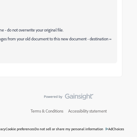
?
 - do not overwrite your original file.
ages from your old document to this new document - destination =
Terms & Conditions
Accessibility statement
vacy
Cookie preferences
Do not sell or share my personal information
AdChoices