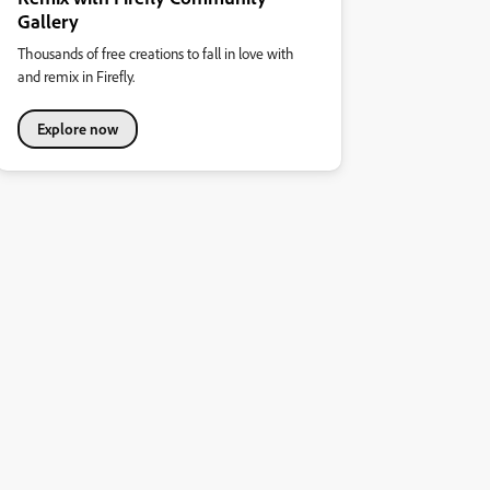
Gallery
Thousands of free creations to fall in love with
and remix in Firefly.
Explore now