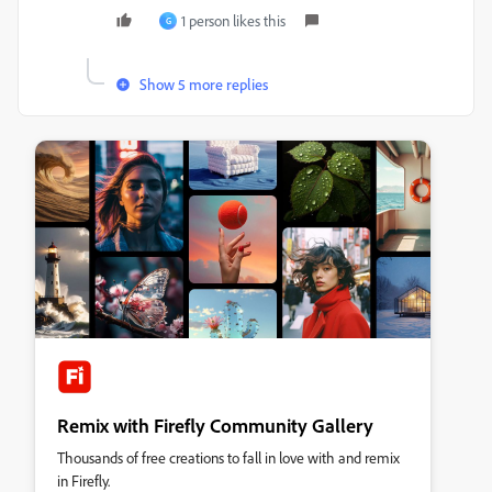
1 person likes this
G
Show 5 more replies
Remix with Firefly Community Gallery
Thousands of free creations to fall in love with and remix
in Firefly.