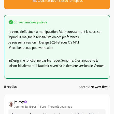
This topic has been closed for replies.
Correct answer
jmlevy
Je viens d'effectuer la manipulation. Malheureusement le souci se
reproduit malgré la réinitialisation des préférences...
Je suis sur la version InDesign 2024 et sous OS 14.1.1.
Merci beaucoup pour votre aide
InDesign ne fonctionne pas bien avec Sonoma. C'est peut-être la
raison. Idéalement, il faudrait revenir à la dernière version de Ventura.
8 replies
Sort by
:
Newest first
jmlevy
Community Expert
Forum|Forum|2 years ago