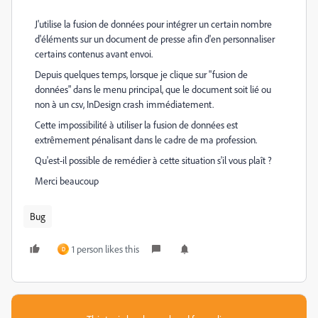
J'utilise la fusion de données pour intégrer un certain nombre
d'éléments sur un document de presse afin d'en personnaliser
certains contenus avant envoi.
Depuis quelques temps, lorsque je clique sur "fusion de
données" dans le menu principal, que le document soit lié ou
non à un csv, InDesign crash immédiatement.
Cette impossibilité à utiliser la fusion de données est
extrêmement pénalisant dans le cadre de ma profession.
Qu'est-il possible de remédier à cette situation s'il vous plaît ?
Merci beaucoup
Bug
1 person likes this
D