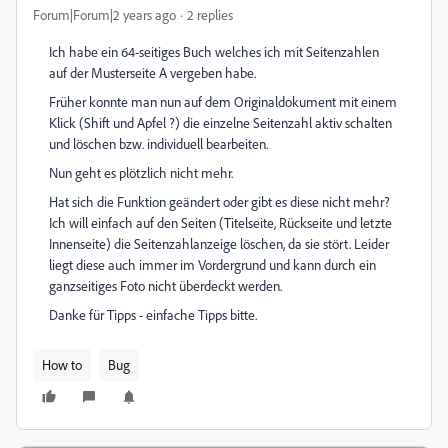
Forum|Forum|2 years ago
2 replies
Ich habe ein 64-seitiges Buch welches ich mit Seitenzahlen
auf der Musterseite A vergeben habe.
Früher konnte man nun auf dem Originaldokument mit einem
Klick (Shift und Apfel ?) die einzelne Seitenzahl aktiv schalten
und löschen bzw. individuell bearbeiten.
Nun geht es plötzlich nicht mehr.
Hat sich die Funktion geändert oder gibt es diese nicht mehr?
Ich will einfach auf den Seiten (Titelseite, Rückseite und letzte
Innenseite) die Seitenzahlanzeige löschen, da sie stört. Leider
liegt diese auch immer im Vordergrund und kann durch ein
ganzseitiges Foto nicht überdeckt werden.
Danke für Tipps - einfache Tipps bitte.
How to
Bug