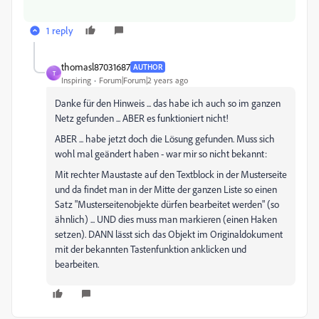
1 reply
thomasl87031687
AUTHOR
T
Inspiring
Forum|Forum|2 years ago
Danke für den Hinweis ... das habe ich auch so im ganzen
Netz gefunden ... ABER es funktioniert nicht!
ABER ... habe jetzt doch die Lösung gefunden. Muss sich
wohl mal geändert haben - war mir so nicht bekannt:
Mit rechter Maustaste auf den Textblock in der Musterseite
und da findet man in der Mitte der ganzen Liste so einen
Satz "Musterseitenobjekte dürfen bearbeitet werden" (so
ähnlich) ... UND dies muss man markieren (einen Haken
setzen). DANN lässt sich das Objekt im Originaldokument
mit der bekannten Tastenfunktion anklicken und
bearbeiten.