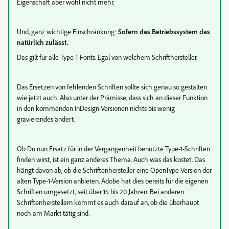
Eigenschaft aber wohl nicht mehr.
Und, ganz wichtige Einschränkung:
Sofern das Betriebssystem das
natürlich zulässt.
Das gilt für alle Type-1-Fonts. Egal von welchem Schrifthersteller.
Das Ersetzen von fehlenden Schriften sollte sich genau so gestalten
wie jetzt auch. Also unter der Prämisse, dass sich an dieser Funktion
in den kommenden InDesign-Versionen nichts bis wenig
gravierendes ändert.
Ob Du nun Ersatz für in der Vergangenheit benutzte Type-1-Schriften
finden wirst, ist ein ganz anderes Thema. Auch was das kostet. Das
hängt davon ab, ob die Schriftenhersteller eine OpenType-Version der
alten Type-1-Version anbieten. Adobe hat dies bereits für die eigenen
Schriften umgesetzt, seit über 15 bis 20 Jahren. Bei anderen
Schriftenherstellern kommt es auch darauf an, ob die überhaupt
noch am Markt tätig sind.