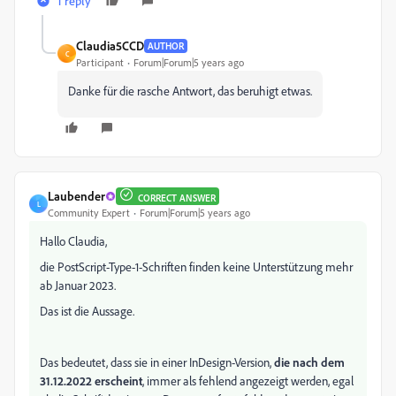
1 reply
Claudia5CCD
AUTHOR
C
Participant
Forum|Forum|5 years ago
Danke für die rasche Antwort, das beruhigt etwas.
Laubender
CORRECT ANSWER
L
Community Expert
Forum|Forum|5 years ago
Hallo Claudia,
die PostScript-Type-1-Schriften finden keine Unterstützung mehr
ab Januar 2023.
Das ist die Aussage.
Das bedeutet, dass sie in einer InDesign-Version,
die nach dem
31.12.2022 erscheint
, immer als fehlend angezeigt werden, egal