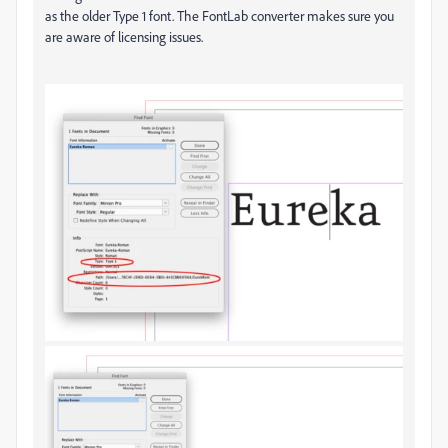
as the older Type 1 font. The FontLab converter makes sure you
are aware of licensing issues.