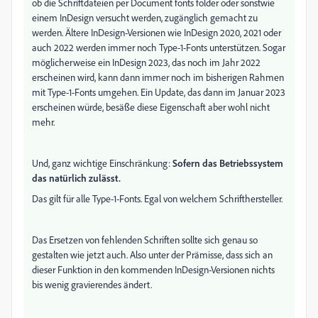
ob die Schriftdateien per Document fonts folder oder sonstwie
einem InDesign versucht werden, zugänglich gemacht zu
werden. Ältere InDesign-Versionen wie InDesign 2020, 2021 oder
auch 2022 werden immer noch Type-1-Fonts unterstützen. Sogar
möglicherweise ein InDesign 2023, das noch im Jahr 2022
erscheinen wird, kann dann immer noch im bisherigen Rahmen
mit Type-1-Fonts umgehen. Ein Update, das dann im Januar 2023
erscheinen würde, besäße diese Eigenschaft aber wohl nicht
mehr.
Und, ganz wichtige Einschränkung:
Sofern das Betriebssystem
das natürlich zulässt.
Das gilt für alle Type-1-Fonts. Egal von welchem Schrifthersteller.
Das Ersetzen von fehlenden Schriften sollte sich genau so
gestalten wie jetzt auch. Also unter der Prämisse, dass sich an
dieser Funktion in den kommenden InDesign-Versionen nichts
bis wenig gravierendes ändert.