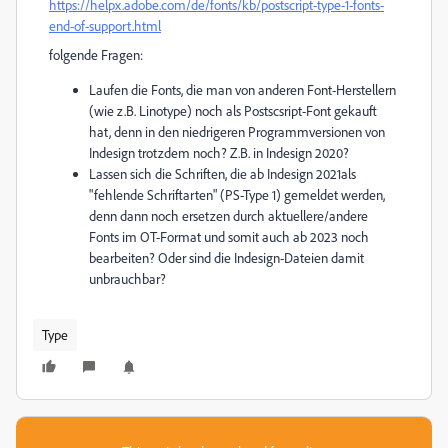
https://helpx.adobe.com/de/fonts/kb/postscript-type-1-fonts-
end-of-support.html
folgende Fragen:
Laufen die Fonts, die man von anderen Font-Herstellern
(wie z.B. Linotype) noch als Postscsript-Font gekauft
hat, denn in den niedrigeren Programmversionen von
Indesign trotzdem noch? Z.B. in Indesign 2020?
Lassen sich die Schriften, die ab Indesign 2021als
"fehlende Schriftarten" (PS-Type 1) gemeldet werden,
denn dann noch ersetzen durch aktuellere/andere
Fonts im OT-Format und somit auch ab 2023 noch
bearbeiten? Oder sind die Indesign-Dateien damit
unbrauchbar?
Type