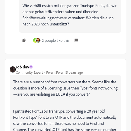
Wie verhält es sich mit den ganzen Truetype-Fonts, die wir
ebenso gekauft/lizensiert haben und über eine
Schriftverwaltungssoftware verwalten: Werden die auch
nach 2023 noch unterstützt?
2 people like this
F
rob day
Community Expert
Forum|Forum|5 years ago
There are a number of font converters out there. Seems like the
question is more of a licensing issue than Type1 fonts not working
—are you are violating an EULA if you convert?
I just tested FontLab’s TransType, converting a 20 year old
FontFont Type1 font to an .OTF and the document automatically
saw the converted font—there was no need to Find and
Change. The converted .OTF font has the same version number