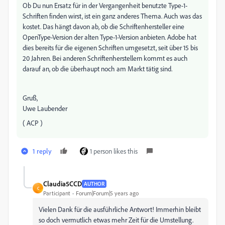
Ob Du nun Ersatz für in der Vergangenheit benutzte Type-1-
Schriften finden wirst, ist ein ganz anderes Thema. Auch was das
kostet. Das hängt davon ab, ob die Schriftenhersteller eine
OpenType-Version der alten Type-1-Version anbieten. Adobe hat
dies bereits für die eigenen Schriften umgesetzt, seit über 15 bis
20 Jahren. Bei anderen Schriftenherstellern kommt es auch
darauf an, ob die überhaupt noch am Markt tätig sind.
Gruß,
Uwe Laubender
( ACP )
1 reply
1 person likes this
Claudia5CCD
AUTHOR
C
Participant
Forum|Forum|5 years ago
Vielen Dank für die ausführliche Antwort! Immerhin bleibt
so doch vermutlich etwas mehr Zeit für die Umstellung.