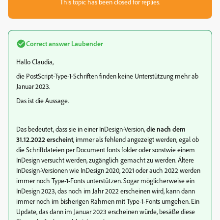
This topic has been closed for replies.
Correct answer
Laubender
Hallo Claudia,
die PostScript-Type-1-Schriften finden keine Unterstützung mehr ab
Januar 2023.
Das ist die Aussage.
Das bedeutet, dass sie in einer InDesign-Version,
die nach dem
31.12.2022 erscheint
, immer als fehlend angezeigt werden, egal ob
die Schriftdateien per Document fonts folder oder sonstwie einem
InDesign versucht werden, zugänglich gemacht zu werden. Ältere
InDesign-Versionen wie InDesign 2020, 2021 oder auch 2022 werden
immer noch Type-1-Fonts unterstützen. Sogar möglicherweise ein
InDesign 2023, das noch im Jahr 2022 erscheinen wird, kann dann
immer noch im bisherigen Rahmen mit Type-1-Fonts umgehen. Ein
Update, das dann im Januar 2023 erscheinen würde, besäße diese