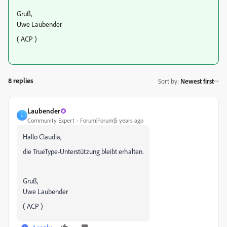
Gruß,
Uwe Laubender
( ACP )
8 replies
Sort by
:
Newest first
Laubender
L
Community Expert
Forum|Forum|5 years ago
Hallo Claudia,
die TrueType-Unterstützung bleibt erhalten.
Gruß,
Uwe Laubender
( ACP )