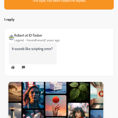
This topic has been closed for replies.
1 reply
Robert at ID-Tasker
Legend
Forum|Forum|2 years ago
It sounds like scripting error?