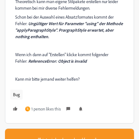
Theoretisch kann man eigene Stilpakete erstellen nur leider
kommen bei mir diverse Fehlermeldungen.
Schon bei der Auswahl eines Absatzformates kommt der
Fehler:
Ungültiger Wert für Parameter "using" der Methode
"applyParagraphStyle". PrargraphStyle erwartet, aber
nothing enthalten.
Wenn ich dann auf "Erstellen" klicke kommt folgender
Fehler:
ReferenceError: Object is invalid
Kann mir bitte jemand weiter helfen?
Bug
1 person likes this
A