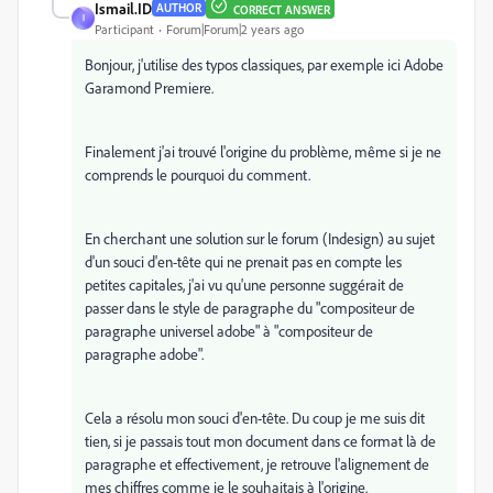
Ismail.ID
AUTHOR
CORRECT ANSWER
I
Participant
Forum|Forum|2 years ago
Bonjour, j'utilise des typos classiques, par exemple ici Adobe
Garamond Premiere.
Finalement j'ai trouvé l'origine du problème, même si je ne
comprends le pourquoi du comment.
En cherchant une solution sur le forum (Indesign) au sujet
d'un souci d'en-tête qui ne prenait pas en compte les
petites capitales, j'ai vu qu'une personne suggérait de
passer dans le style de paragraphe du "compositeur de
paragraphe universel adobe" à "compositeur de
paragraphe adobe".
Cela a résolu mon souci d'en-tête. Du coup je me suis dit
tien, si je passais tout mon document dans ce format là de
paragraphe et effectivement, je retrouve l'alignement de
mes chiffres comme je le souhaitais à l'origine.