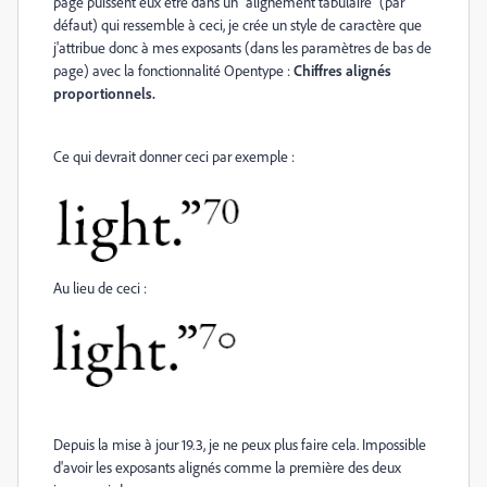
page puissent eux être dans un "alignement tabulaire" (par
défaut) qui ressemble à ceci, je crée un style de caractère que
j'attribue donc à mes exposants (dans les paramètres de bas de
page) avec la fonctionnalité Opentype :
Chiffres alignés
proportionnels.
Ce qui devrait donner ceci par exemple :
Au lieu de ceci :
Depuis la mise à jour 19.3, je ne peux plus faire cela. Impossible
d'avoir les exposants alignés comme la première des deux