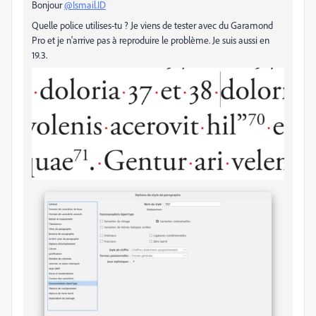
Bonjour
@Ismail.ID
Quelle police utilises-tu ? Je viens de tester avec du Garamond
Pro et je n'arrive pas à reproduire le problème. Je suis aussi en
19.3.