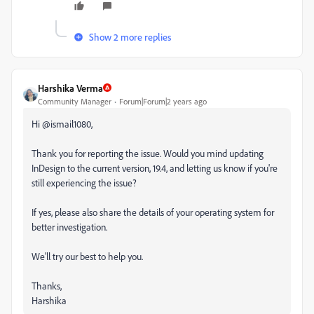
Show 2 more replies
Harshika Verma
Community Manager
Forum|Forum|2 years ago
Hi @ismail1080,
Thank you for reporting the issue. Would you mind updating
InDesign to the current version, 19.4, and letting us know if you're
still experiencing the issue?
If yes, please also share the details of your operating system for
better investigation.
We'll try our best to help you.
Thanks,
Harshika