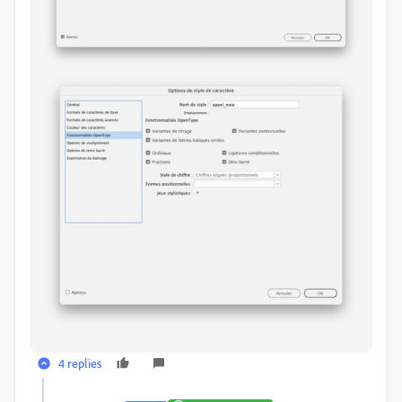
4 replies