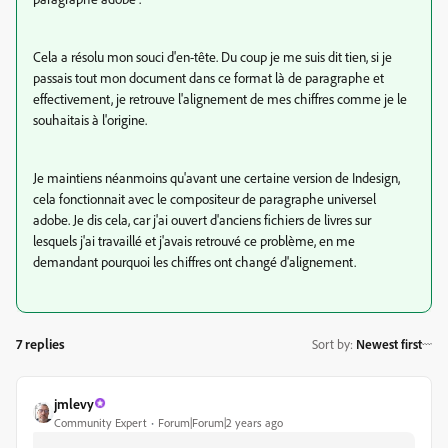
Cela a résolu mon souci d'en-tête. Du coup je me suis dit tien, si je
passais tout mon document dans ce format là de paragraphe et
effectivement, je retrouve l'alignement de mes chiffres comme je le
souhaitais à l'origine.
Je maintiens néanmoins qu'avant une certaine version de Indesign,
cela fonctionnait avec le compositeur de paragraphe universel
adobe. Je dis cela, car j'ai ouvert d'anciens fichiers de livres sur
lesquels j'ai travaillé et j'avais retrouvé ce problème, en me
demandant pourquoi les chiffres ont changé d'alignement.
7 replies
Sort by
:
Newest first
jmlevy
Community Expert
Forum|Forum|2 years ago