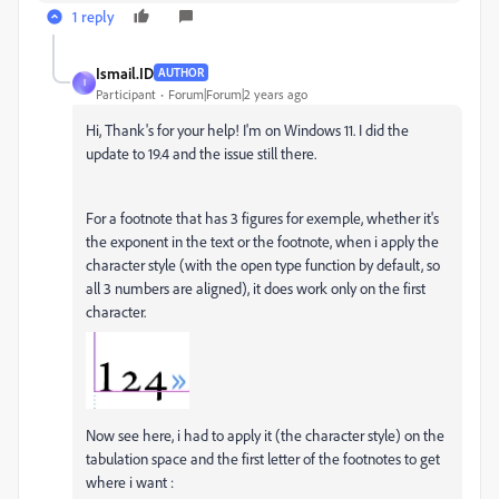
1 reply
Ismail.ID
AUTHOR
I
Participant
Forum|Forum|2 years ago
Hi, Thank's for your help! I'm on Windows 11. I did the
update to 19.4 and the issue still there.
For a footnote that has 3 figures for exemple, whether it's
the exponent in the text or the footnote, when i apply the
character style (with the open type function by default, so
all 3 numbers are aligned), it does work only on the first
character.
Now see here, i had to apply it (the character style) on the
tabulation space and the first letter of the footnotes to get
where i want :