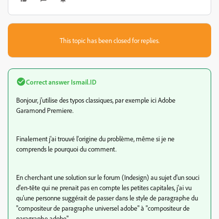
This topic has been closed for replies.
Correct answer
Ismail.ID
Bonjour, j'utilise des typos classiques, par exemple ici Adobe
Garamond Premiere.
Finalement j'ai trouvé l'origine du problème, même si je ne
comprends le pourquoi du comment.
En cherchant une solution sur le forum (Indesign) au sujet d'un souci
d'en-tête qui ne prenait pas en compte les petites capitales, j'ai vu
qu'une personne suggérait de passer dans le style de paragraphe du
"compositeur de paragraphe universel adobe" à "compositeur de
paragraphe adobe".