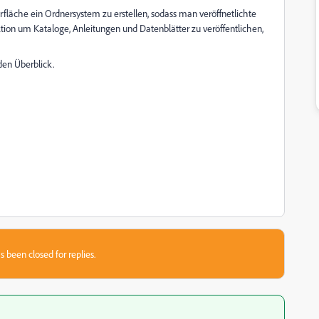
rfläche ein Ordnersystem zu erstellen, sodass man veröffnetlichte
ion um Kataloge, Anleitungen und Datenblätter zu veröffentlichen,
den Überblick.
s been closed for replies.