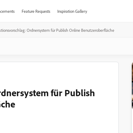
cements
Feature Requests
Inspiration Gallery
tionsvorschlag: Ordnersystem für Publish Online Benutzeroberfläche
rdnersystem für Publish
äche