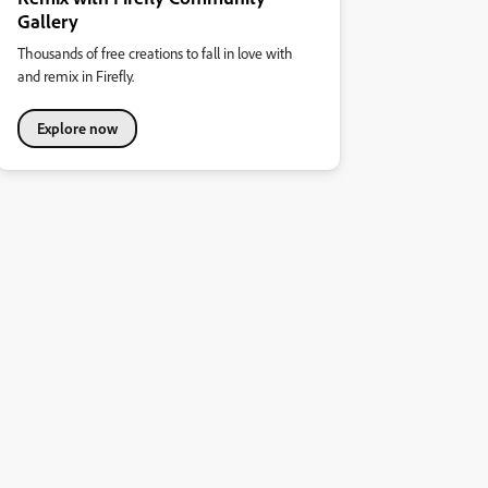
Gallery
Thousands of free creations to fall in love with
and remix in Firefly.
Explore now