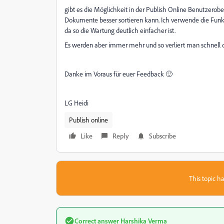
gibt es die Möglichkeit in der Publish Online Benutzerobe
Dokumente besser sortieren kann. Ich verwende die Funkt
da so die Wartung deutlich einfacher ist.
Es werden aber immer mehr und so verliert man schnell 
Danke im Voraus für euer Feedback 🙂
LG Heidi
Publish online
Like
Reply
Subscribe
This topic ha
Correct answer
Harshika Verma