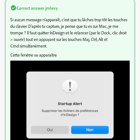
Correct answer
jmlevy
Si aucun message n'apparaît, c'est que tu lâches trop tôt les touches
du clavier. D'après ta capture, je pense que tu es sur Mac, je me
trompe ? Il faut quitter InDesign et le relancer (par le Dock, clic droit
> ouvrir) tout en appuyant sur les touches
Maj, Ctrl, Alt et
Cmd
simultanément.
Cette fenêtre va apparaître