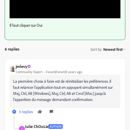
Il faut cliquer sur Oui
6 replies
Sort by
:
Newest first
jmlevy
Community Expert
Forum|Forum|3 years ago
La première chose à faire est de réinitialiser les préférences. Il
faut relancer l'application tout en appuyant simultanément sur
Maj, Ctrl, Alt [Windows], Maj, Ctrl, Alt et Cmd [Mac] jusqu'à
l'apparition du message demandant confirmation.
3 replies
Julie ChOoLie
AUTHOR
J