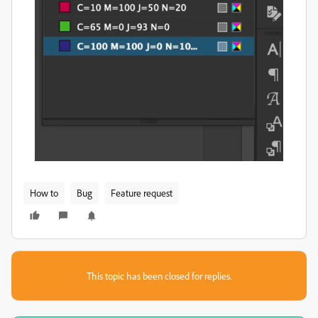
How to
Bug
Feature request
This topic has been closed for replies.