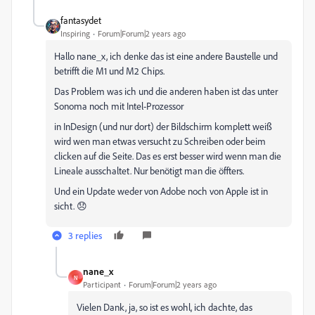
fantasydet
Inspiring
Forum|Forum|2 years ago
Hallo nane_x, ich denke das ist eine andere Baustelle und
betrifft die M1 und M2 Chips.
Das Problem was ich und die anderen haben ist das unter
Sonoma noch mit Intel-Prozessor
in InDesign (und nur dort) der Bildschirm komplett weiß
wird wen man etwas versucht zu Schreiben oder beim
clicken auf die Seite. Das es erst besser wird wenn man die
Lineale ausschaltet. Nur benötigt man die öffters.
Und ein Update weder von Adobe noch von Apple ist in
sicht. 😞
3 replies
nane_x
N
Participant
Forum|Forum|2 years ago
Vielen Dank, ja, so ist es wohl, ich dachte, das