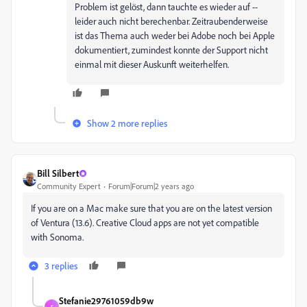
Problem ist gelöst, dann tauchte es wieder auf --
leider auch nicht berechenbar. Zeitraubenderweise
ist das Thema auch weder bei Adobe noch bei Apple
dokumentiert, zumindest konnte der Support nicht
einmal mit dieser Auskunft weiterhelfen.
Show 2 more replies
Bill Silbert
Community Expert
Forum|Forum|2 years ago
If you are on a Mac make sure that you are on the latest version
of Ventura (13.6). Creative Cloud apps are not yet compatible
with Sonoma.
3 replies
Stefanie29761059db9w
S