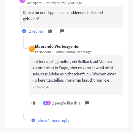
Participant
Forum|Forum|2 years ago
Danke für den Tipp! Lineal ausblenden hat sofort
geholfen!
2 replies
Eldorando Werbeagentur
E
Participant
Forum|Forum|2 years ago
hat hier auch geholfen, ein Rollback auf Ventura
kommt nicht in Frage, aber es kann ja wohl nicht
sein, dass Adobe es nicht schafft in 3 Wochen einen
Fix bereit zustellen. Immerhin braucht man die
Lineale ja.
2 people like this
M
S
Show 1 more reply