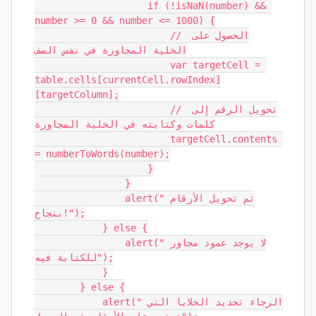
                    if (!isNaN(number) && 
number >= 0 && number <= 1000) {

                        // الحصول على 
الخلية المجاورة في نفس الصف

                        var targetCell = 
table.cells[currentCell.rowIndex]
[targetColumn];

                        // تحويل الرقم إلى 
كلمات وكتابته في الخلية المجاورة

                        targetCell.contents 
= numberToWords(number);

                    }

                }

                alert("تم تحويل الأرقام 
بنجاح!");

            } else {

                alert("لا يوجد عمود مجاور 
للكتابة فيه");

            }

        } else {

            alert("الرجاء تحديد الخلايا التي 