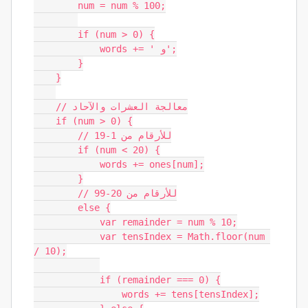
        num = num % 100;

        if (num > 0) {

            words += ' و';

        }

    }

    // معالجة العشرات والآحاد

    if (num > 0) {

        // للأرقام من 1-19

        if (num < 20) {

            words += ones[num];

        }

        // للأرقام من 20-99

        else {

            var remainder = num % 10;

            var tensIndex = Math.floor(num 
/ 10);

            if (remainder === 0) {

                words += tens[tensIndex];
