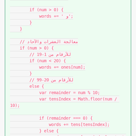
        if (num > 0) {

            words += ' و';

        }

    }

    // معالجة العشرات والآحاد

    if (num > 0) {

        // للأرقام من 1-19

        if (num < 20) {

            words += ones[num];

        }

        // للأرقام من 20-99

        else {

            var remainder = num % 10;

            var tensIndex = Math.floor(num / 
10);

            if (remainder === 0) {

                words += tens[tensIndex];

            } else {
