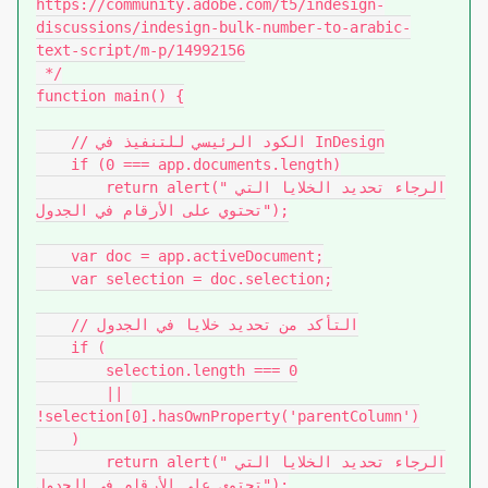
https://community.adobe.com/t5/indesign-
discussions/indesign-bulk-number-to-arabic-
text-script/m-p/14992156

 */

function main() {

    // الكود الرئيسي للتنفيذ في InDesign

    if (0 === app.documents.length)

        return alert("الرجاء تحديد الخلايا التي 
تحتوي على الأرقام في الجدول");

    var doc = app.activeDocument;

    var selection = doc.selection;

    // التأكد من تحديد خلايا في الجدول

    if (

        selection.length === 0

        || 
!selection[0].hasOwnProperty('parentColumn')

    )

        return alert("الرجاء تحديد الخلايا التي 
تحتوي على الأرقام في الجدول");
