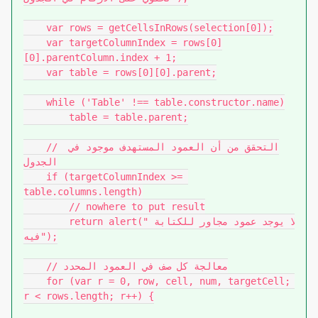
    var rows = getCellsInRows(selection[0]);

    var targetColumnIndex = rows[0]
[0].parentColumn.index + 1;

    var table = rows[0][0].parent;

    while ('Table' !== table.constructor.name)

        table = table.parent;

    // التحقق من أن العمود المستهدف موجود في 
الجدول

    if (targetColumnIndex >= 
table.columns.length)

        // nowhere to put result

        return alert("لا يوجد عمود مجاور للكتابة 
فيه");

    // معالجة كل صف في العمود المحدد

    for (var r = 0, row, cell, num, targetCell; 
r < rows.length; r++) {
