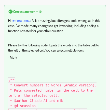
Correct answer
m1b
Hi
@alma_3660
, AI is amazing, but often gets code wrong, as in this
case. I've made many changes to get it working, including adding a
function I created for your other question.
Please try the following code. It puts the words into the table cell to
the left of the selected cell. You can select multiple rows.
- Mark
/**

 * Convert numbers to words (Arabic version).

 * Puts converted number in the cell to the 
left of the selected cell.

 * @author Claude AI and m1b

 * @discussion 