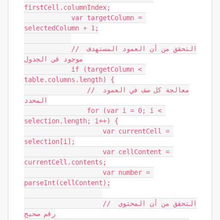
firstCell.columnIndex;

            var targetColumn = 
selectedColumn + 1;

            // التحقق من أن العمود المستهدف 
موجود في الجدول

            if (targetColumn < 
table.columns.length) {

                // معالجة كل صف في العمود 
المحدد

                for (var i = 0; i < 
selection.length; i++) {

                    var currentCell = 
selection[i];

                    var cellContent = 
currentCell.contents;

                    var number = 
parseInt(cellContent);

                    // التحقق من أن المحتوى 
رقم صحيح
