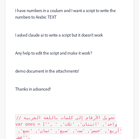
I have numbers in a coulum and I want a script to write the
numbers to Arabic TEXT
I asked claude ai to write a script but it doesn't work
Any help to edit the script and make it work?
demo document in the attachments!
Thanks in advanced!
// تحويل الأرقام إلى كلمات باللغة العربية

var ones = ['', 'واحد', 'اثنتان', 'ثلاث', 
'أربع', 'خمس', 'ست', 'سبع', 'ثمان', 'تسع', 
'عشر',
