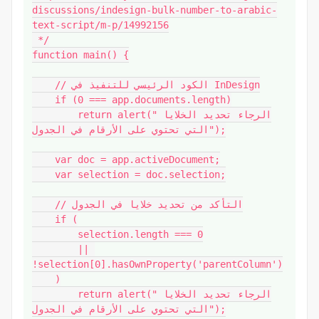
discussions/indesign-bulk-number-to-arabic-
text-script/m-p/14992156

 */

function main() {

    // الكود الرئيسي للتنفيذ في InDesign

    if (0 === app.documents.length)

        return alert("الرجاء تحديد الخلايا 
التي تحتوي على الأرقام في الجدول");

    var doc = app.activeDocument;

    var selection = doc.selection;

    // التأكد من تحديد خلايا في الجدول

    if (

        selection.length === 0

        || 
!selection[0].hasOwnProperty('parentColumn')

    )

        return alert("الرجاء تحديد الخلايا 
التي تحتوي على الأرقام في الجدول");
