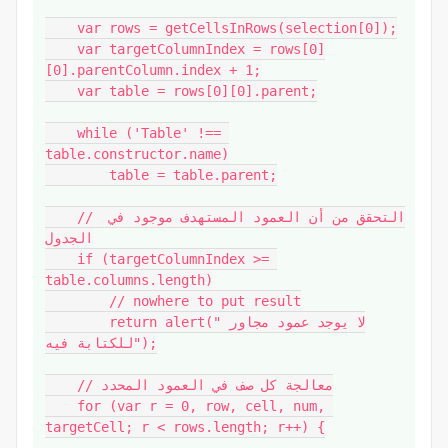
    var rows = getCellsInRows(selection[0]);

    var targetColumnIndex = rows[0]
[0].parentColumn.index + 1;

    var table = rows[0][0].parent;

    while ('Table' !== 
table.constructor.name)

        table = table.parent;

    // التحقق من أن العمود المستهدف موجود في 
الجدول

    if (targetColumnIndex >= 
table.columns.length)

        // nowhere to put result

        return alert("لا يوجد عمود مجاور 
للكتابة فيه");

    // معالجة كل صف في العمود المحدد

    for (var r = 0, row, cell, num, 
targetCell; r < rows.length; r++) {
