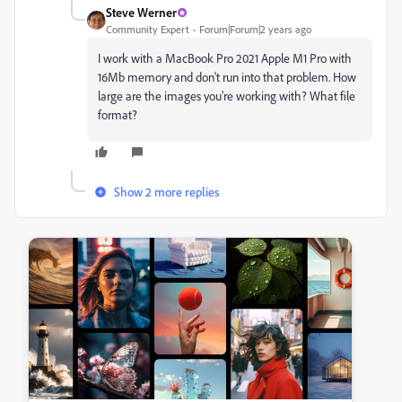
Steve Werner
Community Expert
Forum|Forum|2 years ago
I work with a MacBook Pro 2021 Apple M1 Pro with
16Mb memory and don't run into that problem. How
large are the images you're working with? What file
format?
Show 2 more replies