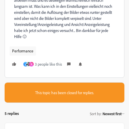
arbeiten muss und es deswegen wahrscheinlich einfach
langsam ist. Was kann ich in den Einstellungen vielleicht noch
einstellen, damit die Auflösung der Bilder etwas runter gestellt
wird aber nicht die Bilder komplett verpixelt sind. Unter
Voreinstellung/Anzeigeleistung und Ansicht/Anzeigeleistung
habe ich jetzt schon einiges versucht... Bin dankbar für jede
Hilfe 🙂
Performance
3 people like this
م
W
This topic has been closed for replies.
5 replies
Sort by
:
Newest first