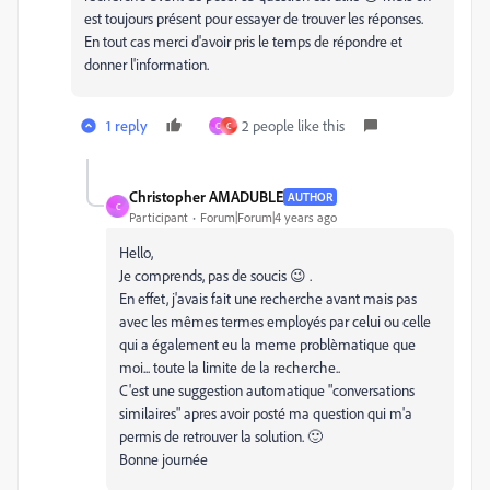
est toujours présent pour essayer de trouver les réponses.
En tout cas merci d'avoir pris le temps de répondre et
donner l'information.
1 reply
2 people like this
C
C
Christopher AMADUBLE
AUTHOR
C
Participant
Forum|Forum|4 years ago
Hello,
Je comprends, pas de soucis 😉 .
En effet, j'avais fait une recherche avant mais pas
avec les mêmes termes employés par celui ou celle
qui a également eu la meme problèmatique que
moi... toute la limite de la recherche..
C'est une suggestion automatique "conversations
similaires" apres avoir posté ma question qui m'a
permis de retrouver la solution. 🙂
Bonne journée