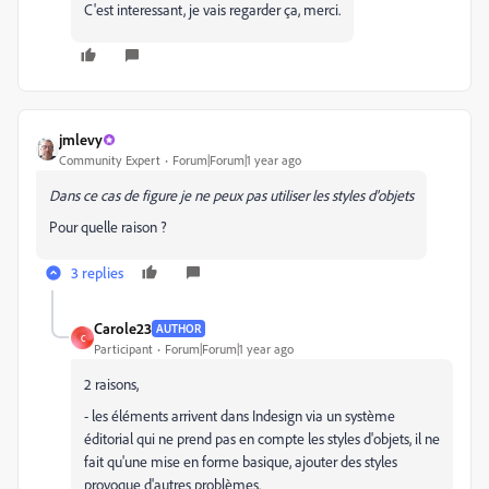
C'est interessant, je vais regarder ça, merci.
jmlevy
Community Expert
Forum|Forum|1 year ago
Dans ce cas de figure je ne peux pas utiliser les styles d'objets
Pour quelle raison ?
3 replies
Carole23
AUTHOR
C
Participant
Forum|Forum|1 year ago
2 raisons,
- les éléments arrivent dans Indesign via un système
éditorial qui ne prend pas en compte les styles d'objets, il ne
fait qu'une mise en forme basique, ajouter des styles
provoque d'autres problèmes.