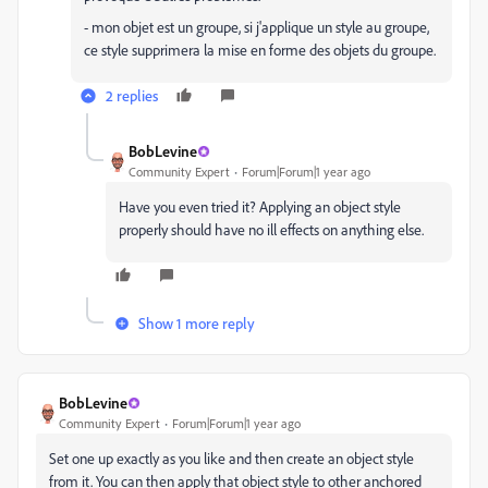
- mon objet est un groupe, si j'applique un style au groupe,
ce style supprimera la mise en forme des objets du groupe.
2 replies
BobLevine
Community Expert
Forum|Forum|1 year ago
Have you even tried it? Applying an object style
properly should have no ill effects on anything else.
Show 1 more reply
BobLevine
Community Expert
Forum|Forum|1 year ago
Set one up exactly as you like and then create an object style
from it. You can then apply that object style to other anchored