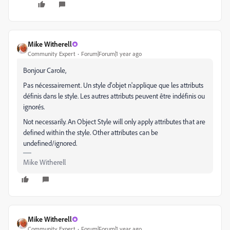
Mike Witherell
Community Expert
Forum|Forum|1 year ago
Bonjour Carole,
Pas nécessairement. Un style d'objet n'applique que les attributs
définis dans le style. Les autres attributs peuvent être indéfinis ou
ignorés.
Not necessarily. An Object Style will only apply attributes that are
defined within the style. Other attributes can be
undefined/ignored.
Mike Witherell
Mike Witherell
Community Expert
Forum|Forum|1 year ago