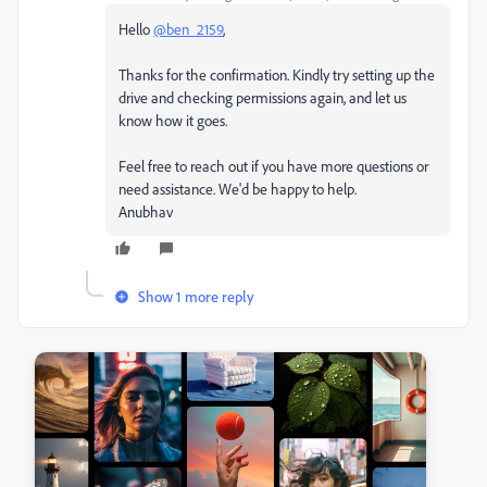
Hello
@ben_2159
,
Thanks for the confirmation. Kindly try setting up the
drive and checking permissions again, and let us
know how it goes.
Feel free to reach out if you have more questions or
need assistance. We'd be happy to help.
Anubhav
Show 1 more reply