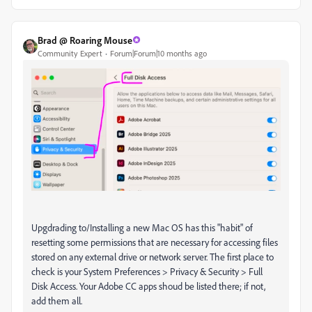
Brad @ Roaring Mouse
Community Expert
Forum|Forum|10 months ago
Upgdrading to/Installing a new Mac OS has this "habit" of
resetting some permissions that are necessary for accessing files
stored on any external drive or network server. The first place to
check is your System Preferences > Privacy & Security > Full
Disk Access. Your Adobe CC apps shoud be listed there; if not,
add them all.