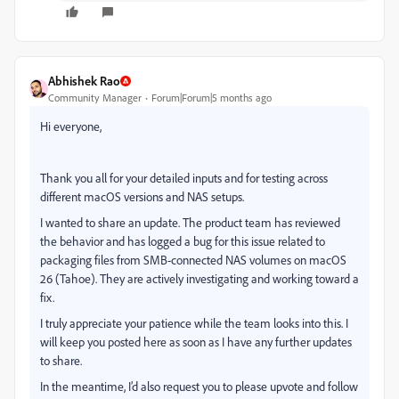
Abhishek Rao
Community Manager
Forum|Forum|5 months ago
Hi everyone,
Thank you all for your detailed inputs and for testing across
different macOS versions and NAS setups.
I wanted to share an update. The product team has reviewed
the behavior and has logged a bug for this issue related to
packaging files from SMB-connected NAS volumes on macOS
26 (Tahoe). They are actively investigating and working toward a
fix.
I truly appreciate your patience while the team looks into this. I
will keep you posted here as soon as I have any further updates
to share.
In the meantime, I’d also request you to please upvote and follow