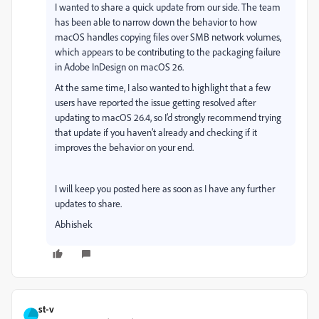
I wanted to share a quick update from our side. The team
has been able to narrow down the behavior to how
macOS handles copying files over SMB network volumes,
which appears to be contributing to the packaging failure
in Adobe InDesign on macOS 26.
At the same time, I also wanted to highlight that a few
users have reported the issue getting resolved after
updating to macOS 26.4, so I’d strongly recommend trying
that update if you haven’t already and checking if it
improves the behavior on your end.
I will keep you posted here as soon as I have any further
updates to share.
Abhishek
st-v