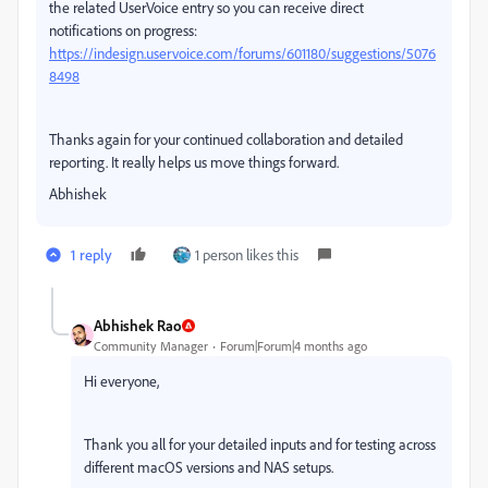
the related UserVoice entry so you can receive direct
notifications on progress:
https://indesign.uservoice.com/forums/601180/suggestions/5076
8498
Thanks again for your continued collaboration and detailed
reporting. It really helps us move things forward.
Abhishek
1 reply
1 person likes this
Abhishek Rao
Community Manager
Forum|Forum|4 months ago
Hi everyone,
Thank you all for your detailed inputs and for testing across
different macOS versions and NAS setups.