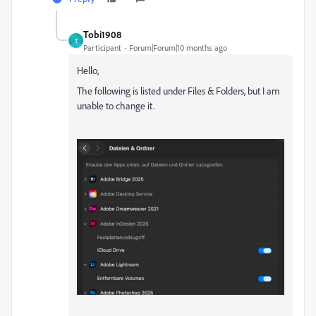
Tobi1908
T
Participant
Forum|Forum|10 months ago
Hello,
The following is listed under Files & Folders, but I am
unable to change it.