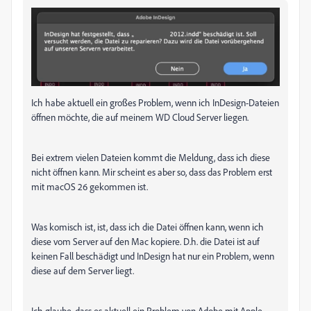
Ich habe aktuell ein großes Problem, wenn ich InDesign-Dateien
öffnen möchte, die auf meinem WD Cloud Server liegen.
Bei extrem vielen Dateien kommt die Meldung, dass ich diese
nicht öffnen kann. Mir scheint es aber so, dass das Problem erst
mit macOS 26 gekommen ist.
Was komisch ist, ist, dass ich die Datei öffnen kann, wenn ich
diese vom Server auf den Mac kopiere. D.h. die Datei ist auf
keinen Fall beschädigt und InDesign hat nur ein Problem, wenn
diese auf dem Server liegt.
Ich glaube, dass es aktuell ein Problem von Adobe mit Apple