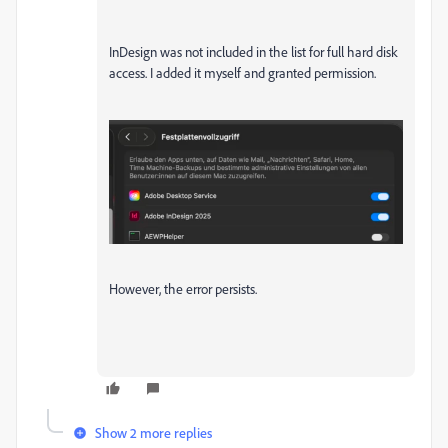
InDesign was not included in the list for full hard disk
access. I added it myself and granted permission.
However, the error persists.
Show 2 more replies