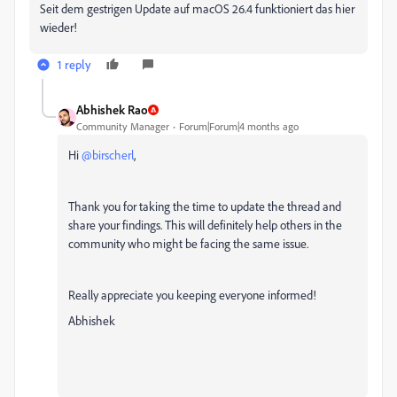
Seit dem gestrigen Update auf macOS 26.4 funktioniert das hier
wieder!
1 reply
Abhishek Rao
Community Manager
Forum|Forum|4 months ago
Hi ​
@birscherl
,
Thank you for taking the time to update the thread and
share your findings. This will definitely help others in the
community who might be facing the same issue.
Really appreciate you keeping everyone informed!
Abhishek