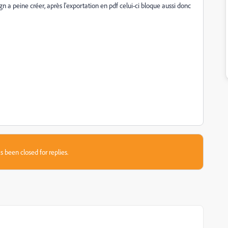
n a peine créer, après l'exportation en pdf celui-ci bloque aussi donc
s been closed for replies.