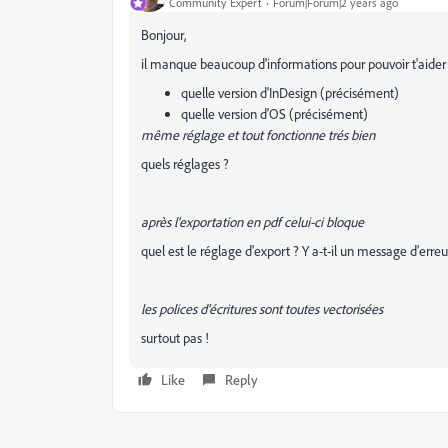
Community Expert
Forum|Forum|2 years ago
Bonjour,
il manque beaucoup d'informations pour pouvoir t'aider 
quelle version d'InDesign (précisément)
quelle version d'OS (précisément)
même réglage et tout fonctionne trés bien
quels réglages ?
après l'exportation en pdf celui-ci bloque
quel est le réglage d'export ? Y a-t-il un message d'erreu
les polices d'écritures sont toutes vectorisées
surtout pas !
Like
Reply