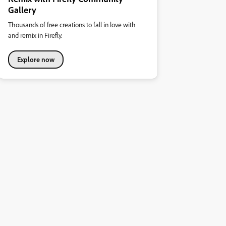
Gallery
Thousands of free creations to fall in love with
and remix in Firefly.
Explore now