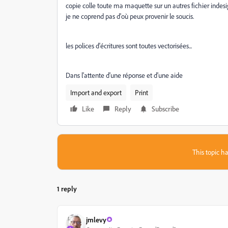
copie colle toute ma maquette sur un autres fichier indesig
je ne coprend pas d'où peux provenir le soucis.
les polices d'écritures sont toutes vectorisées...
Dans l'attente d'une réponse et d'une aide
Import and export
Print
Like
Reply
Subscribe
This topic ha
1 reply
jmlevy