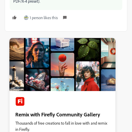
PDF/X-4 preset).
1 person likes this
Remix with Firefly Community Gallery
Thousands of free creations to fall in love with and remix
in Firefly.