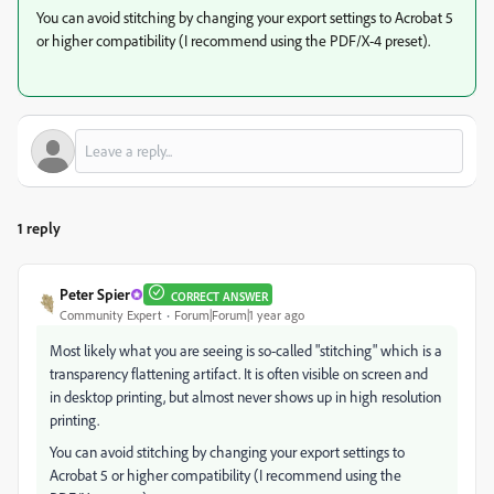
You can avoid stitching by changing your export settings to Acrobat 5
or higher compatibility (I recommend using the PDF/X-4 preset).
1 reply
Peter Spier
CORRECT ANSWER
Community Expert
Forum|Forum|1 year ago
Most likely what you are seeing is so-called "stitching" which is a
transparency flattening artifact. It is often visible on screen and
in desktop printing, but almost never shows up in high resolution
printing.
You can avoid stitching by changing your export settings to
Acrobat 5 or higher compatibility (I recommend using the