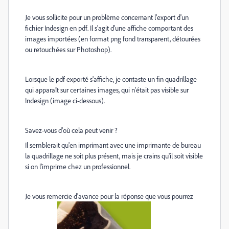
Je vous sollicite pour un problème concernant l'export d'un
fichier Indesign en pdf. Il s'agit d'une affiche comportant des
images importées (en format png fond transparent, détourées
ou retouchées sur Photoshop).
Lorsque le pdf exporté s'affiche, je contaste un fin quadrillage
qui apparaît sur certaines images, qui n'était pas visible sur
Indesign (image ci-dessous).
Savez-vous d'où cela peut venir ?
Il semblerait qu'en imprimant avec une imprimante de bureau
la quadrillage ne soit plus présent, mais je crains qu'il soit visible
si on l'imprime chez un professionnel.
Je vous remercie d'avance pour la réponse que vous pourrez