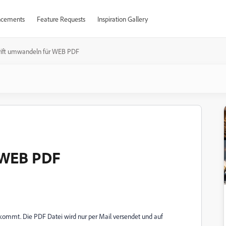
cements
Feature Requests
Inspiration Gallery
rift umwandeln für WEB PDF
 WEB PDF
orkommt. Die PDF Datei wird nur per Mail versendet und auf