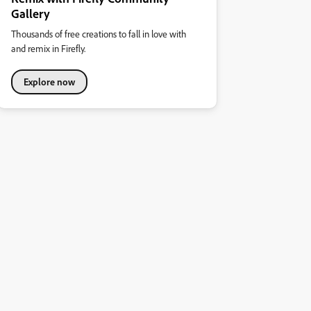
Gallery
Thousands of free creations to fall in love with
and remix in Firefly.
Explore now