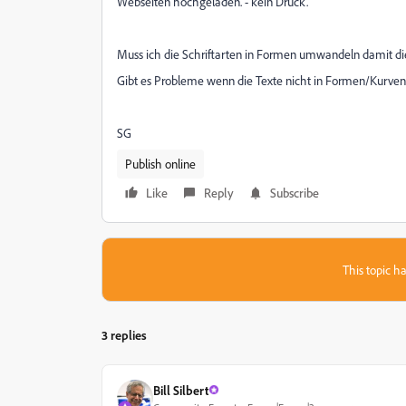
Webseiten hochgeladen. - kein Druck.
Muss ich die Schriftarten in Formen umwandeln damit die
Gibt es Probleme wenn die Texte nicht in Formen/Kurv
SG
Publish online
Like
Reply
Subscribe
This topic ha
3 replies
Bill Silbert