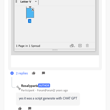
2 replies
Rosalyparis
AUTHOR
Participant
Forum|Forum|2 years ago
yes it was a script generate with CHAT GPT