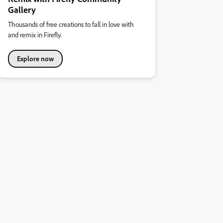
Gallery
Thousands of free creations to fall in love with
and remix in Firefly.
Explore now