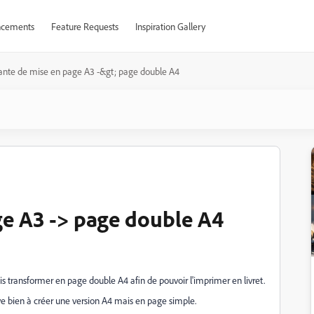
cements
Feature Requests
Inspiration Gallery
ante de mise en page A3 -&gt; page double A4
ge A3 -> page double A4
s transformer en page double A4 afin de pouvoir l'imprimer en livret.
rive bien à créer une version A4 mais en page simple.