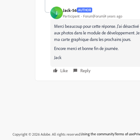
Jack-56
AUTHOR
J
Participant
Forum|Forum|4 years ago
Merci beaucoup pour cette réponse. J'ai désacti
aux photos dans le module de développement. Je ve
ma carte graphique dans les prochains jours.
Encore merci et bonne fin de journée.
Jack
Like
Reply
Using the community
Terms of use
Pri
Copyright © 2026 Adobe. All rights reserved.