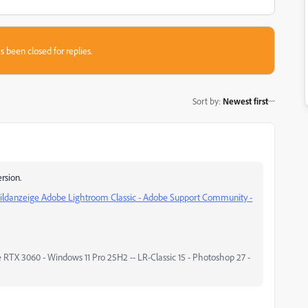
s been closed for replies.
Sort by
:
Newest first
rsion.
Bildanzeige Adobe Lightroom Classic - Adobe Support Community -
 RTX 3060 - Windows 11 Pro 25H2 -- LR-Classic 15 - Photoshop 27 -