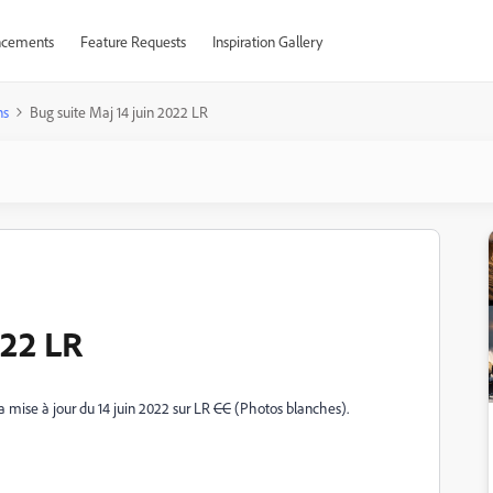
cements
Feature Requests
Inspiration Gallery
ns
Bug suite Maj 14 juin 2022 LR
022 LR
 mise à jour du 14 juin 2022 sur LR
CC
(Photos blanches).