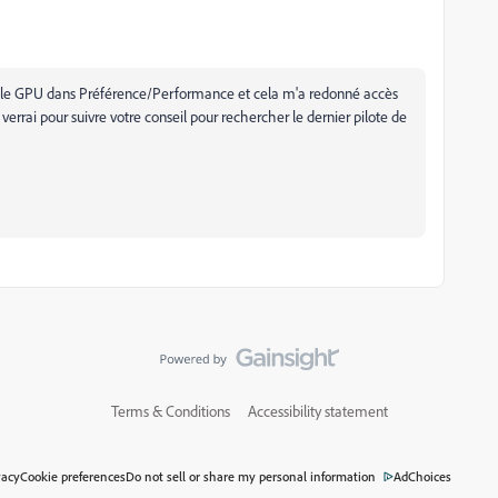
vé le GPU dans Préférence/Performance et cela m'a redonné accès
rrai pour suivre votre conseil pour rechercher le dernier pilote de
Terms & Conditions
Accessibility statement
vacy
Cookie preferences
Do not sell or share my personal information
AdChoices