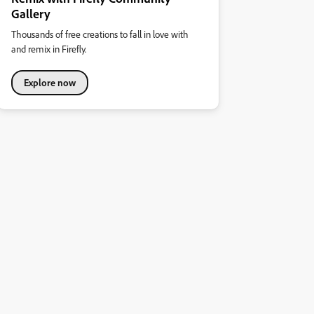
Gallery
Thousands of free creations to fall in love with
and remix in Firefly.
Explore now