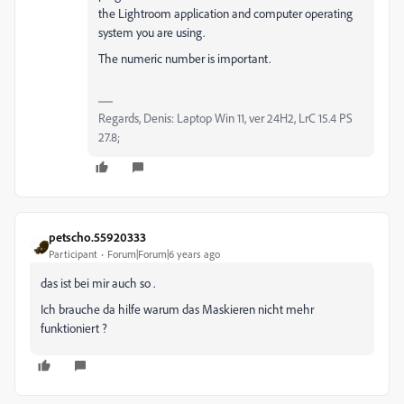
the Lightroom application and computer operating
system you are using.
The numeric number is important.
Regards, Denis: Laptop Win 11, ver 24H2, LrC 15.4 PS
27.8;
petscho.55920333
Participant
Forum|Forum|6 years ago
das ist bei mir auch so .
Ich brauche da hilfe warum das Maskieren nicht mehr
funktioniert ?