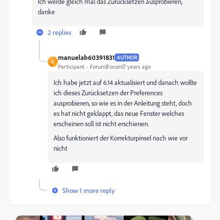
Ich werde gleich mal das Zurücksetzen ausprobieren,
danke
2 replies
manuelab60391831
AUTHOR
M
Participant
Forum|Forum|7 years ago
Ich habe jetzt auf 6.14 aktualisiert und danach wollte
ich dieses Zurücksetzen der Preferences
ausprobieren, so wie es in der Anleitung steht, doch
es hat nicht geklappt, das neue Fenster welches
erscheinen soll ist nicht erschienen.
Also funktioniert der Korrekturpinsel nach wie vor
nicht
Show 1 more reply