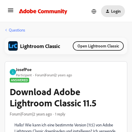
Login
Questions
Lightroom Classic
Open Lightroom Classic
JosefPoe
J
Participant
Forum|Forum|2 years ago
ANSWERED
Download Adobe
Lightroom Classic 11.5
Forum|Forum|2 years ago
1 reply
Hallo! Wie kann ich eine bestimmte Version (11.5) von Adobe
Lightroom Classic downloaden und installieren? Ich verwende