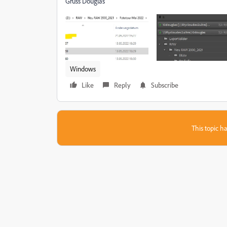
Gruss Douglas
Windows
Like
Reply
Subscribe
This topic ha