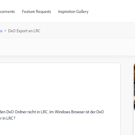
cements
Feature Requests
Inspiration Gallery
ns
DxO Export an LRC
den DxO Ordner nicht in LRC. Im Windows Browser ist der DxO
r in LRC?