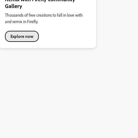
Gallery
Thousands of free creations to fall in love with
and remix in Firefly.
Explore now