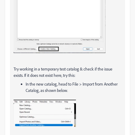
Try working in a temporary test catalog & check if the issue
exists. If it does not exist here, try this:
In the new catalog, head to File > Import from Another
Catalog, as shown below.