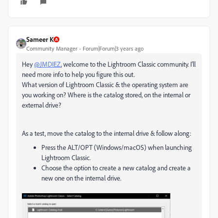
Sameer K
Community Manager
Forum|Forum|3 years ago
Hey
@JMDIEZ
, welcome to the Lightroom Classic community. I'll
need more info to help you figure this out.
What version of Lightroom Classic & the operating system are
you working on? Where is the catalog stored, on the internal or
external drive?
As a test, move the catalog to the internal drive & follow along:
Press the ALT/OPT (Windows/macOS) when launching
Lightroom Classic.
Choose the option to create a new catalog and create a
new one on the internal drive.