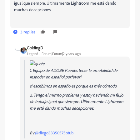
igual que siempre. Últimamente Lightroom me está dando
muchas decepciones.
3 replies
GoldingD
Legend
Forum|Forum|2 years ago
1. Equipo de ADOBE Puedes tener la amabilidad de
respoder en español porfavor?
si escribimos en españo es porque es más cómodo.
2. Tengo el mismo problema y estoy haciendo mi flujo
de trabajo igual que siempre. Últimamente Lightroom
me está dando muchas decepciones.
By
@diego33350575otub