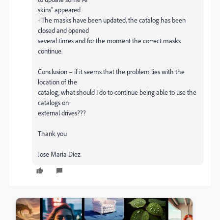
skins" appeared
- The masks have been updated, the catalog has been
closed and opened
several times and for the moment the correct masks
continue.
Conclusion – if it seems that the problem lies with the
location of the
catalog, what should I do to continue being able to use the
catalogs on
external drives???
Thank you
Jose Maria Diez