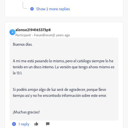
Show 2 more replies
alonso2194165373p8
A
Participant
Forum|Forum|2 years ago
Buenos días.
A mi me está pasando lo mismo, pero el catálogo siempre lo he
tenido en un disco interno. La versión que tengo ahora mismo es
la 13.1.
Si podéis arrojar algo de luz será de agradecer, porque llevo
tiempo así y no he encontrado información sobre este error.
¡Muchas gracias!
1 reply