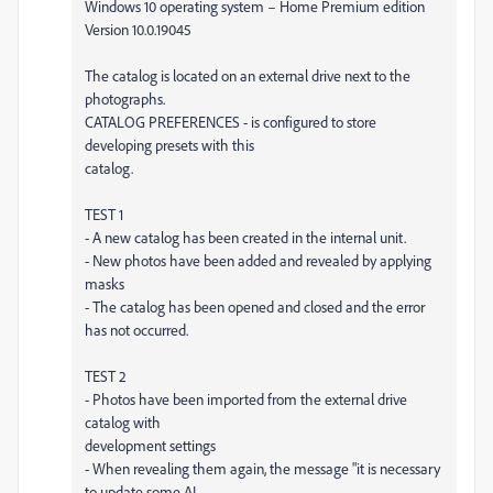
Windows 10 operating system – Home Premium edition
Version 10.0.19045
The catalog is located on an external drive next to the
photographs.
CATALOG PREFERENCES - is configured to store
developing presets with this
catalog.
TEST 1
- A new catalog has been created in the internal unit.
- New photos have been added and revealed by applying
masks
- The catalog has been opened and closed and the error
has not occurred.
TEST 2
- Photos have been imported from the external drive
catalog with
development settings
- When revealing them again, the message "it is necessary
to update some AI