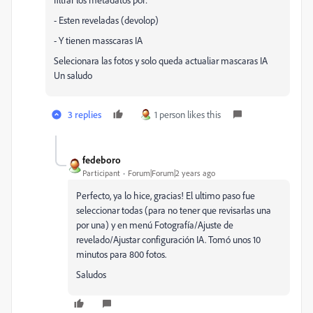
- Esten reveladas (devolop)
- Y tienen masscaras IA
Selecionara las fotos y solo queda actualiar mascaras IA
Un saludo
3 replies
1 person likes this
fedeboro
Participant
Forum|Forum|2 years ago
Perfecto, ya lo hice, gracias! El ultimo paso fue
seleccionar todas (para no tener que revisarlas una
por una) y en menú Fotografía/Ajuste de
revelado/Ajustar configuración IA. Tomó unos 10
minutos para 800 fotos.
Saludos