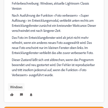
Fehlerbeschreibung: Windows, aktuelle Lightroom Classis
Version
Nach Ausführung der Funktion <Foto verbessern> <Super
Auflösung> im Entwicklungsmodul, verbleibt unten rechts am
Entwicklungsfenster zunächst ein kreisrunder Waitcursor. Dieser
verschwindet erst nach längerer Zeit.
Das Foto im Entwicklungsfenster wird ab jetzt nicht mehr
refresht, wenn ein anderes neues Foto ausgewählt wird. Das
neue Foto erscheint nur im kleinen Fenster oben links. Im
Entwicklungsfenster verbleibt das alte zuvor verbesserte Foto.
Dieser Zustand läßt sich erst abbrechen, wenn das Programm
beeendet und neu gestartet wird. Der Fehler ist reproduzierbar
und tritt insofern jedesmal auf, wenn die Funktion <Foto
Verbessern> ausgeführt wurde.
Windows