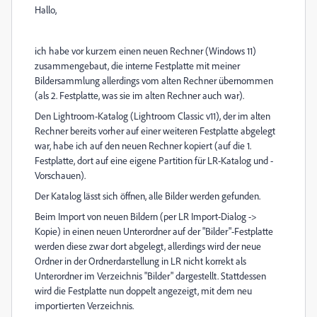
Hallo,
ich habe vor kurzem einen neuen Rechner (Windows 11)
zusammengebaut, die interne Festplatte mit meiner
Bildersammlung allerdings vom alten Rechner übernommen
(als 2. Festplatte, was sie im alten Rechner auch war).
Den Lightroom-Katalog (Lightroom Classic v11), der im alten
Rechner bereits vorher auf einer weiteren Festplatte abgelegt
war, habe ich auf den neuen Rechner kopiert (auf die 1.
Festplatte, dort auf eine eigene Partition für LR-Katalog und -
Vorschauen).
Der Katalog lässt sich öffnen, alle Bilder werden gefunden.
Beim Import von neuen Bildern (per LR Import-Dialog ->
Kopie) in einen neuen Unterordner auf der "Bilder"-Festplatte
werden diese zwar dort abgelegt, allerdings wird der neue
Ordner in der Ordnerdarstellung in LR nicht korrekt als
Unterordner im Verzeichnis "Bilder" dargestellt. Stattdessen
wird die Festplatte nun doppelt angezeigt, mit dem neu
importierten Verzeichnis.