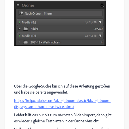
Über die Google-Suche bin ich auf diese Anleitung gestoßen
und habe sie bereits angewendet.
https://helpx.adobe.com/at/lightroom-classic/kb/lightroom-
displays-same-hard-drive-twice.html#
Leider hilft das nur bis zum nächsten Bilder-Import, dann gibt
es wieder 2 gleiche Festplatten in der Ordner-Ansicht.