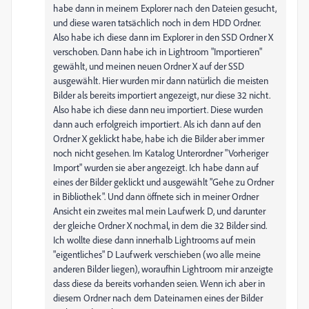
habe dann in meinem Explorer nach den Dateien gesucht,
und diese waren tatsächlich noch in dem HDD Ordner.
Also habe ich diese dann im Explorer in den SSD Ordner X
verschoben. Dann habe ich in Lightroom "Importieren"
gewählt, und meinen neuen Ordner X auf der SSD
ausgewählt. Hier wurden mir dann natürlich die meisten
Bilder als bereits importiert angezeigt, nur diese 32 nicht.
Also habe ich diese dann neu importiert. Diese wurden
dann auch erfolgreich importiert. Als ich dann auf den
Ordner X geklickt habe, habe ich die Bilder aber immer
noch nicht gesehen. Im Katalog Unterordner "Vorheriger
Import" wurden sie aber angezeigt. Ich habe dann auf
eines der Bilder geklickt und ausgewählt "Gehe zu Ordner
in Bibliothek". Und dann öffnete sich in meiner Ordner
Ansicht ein zweites mal mein Laufwerk D, und darunter
der gleiche Ordner X nochmal, in dem die 32 Bilder sind.
Ich wollte diese dann innerhalb Lightrooms auf mein
"eigentliches" D Laufwerk verschieben (wo alle meine
anderen Bilder liegen), woraufhin Lightroom mir anzeigte
dass diese da bereits vorhanden seien. Wenn ich aber in
diesem Ordner nach dem Dateinamen eines der Bilder