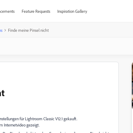
cements
Feature Requests
Inspiration Gallery
ns
Finde meine Pinsel nicht
ht
stellungen für Lightroom Classic V12.1 gekauft.
em Internetvideo gezeigt.