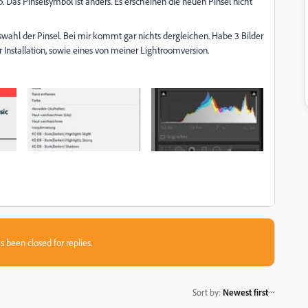
 Das Pinselsymbol ist anders. Es erscheinen die neuen Pinsel nicht
wahl der Pinsel. Bei mir kommt gar nichts dergleichen. Habe 3 Bilder
Installation, sowie eines von meiner Lightroomversion.
s been closed for replies.
Sort by
:
Newest first