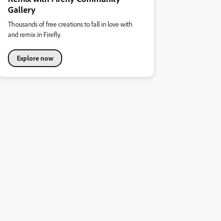
Gallery
Thousands of free creations to fall in love with
and remix in Firefly.
Explore now